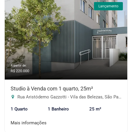
Lançamento
A partir de:
R$ 220.000
Studio à Venda com 1 quarto, 25m²
Rua Aristódemo Gazzotti - Vila das Belezas, São Paulo-SP
1 Quarto
1 Banheiro
25 m²
Mais informações