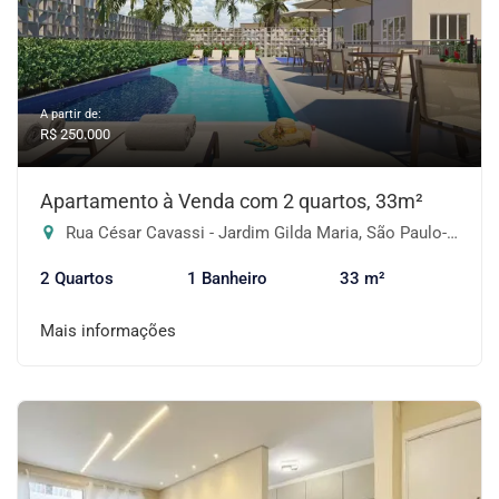
A partir de:
R$ 250.000
Apartamento à Venda com 2 quartos, 33m²
Rua César Cavassi - Jardim Gilda Maria, São Paulo-SP
2 Quartos
1 Banheiro
33 m²
Mais informações