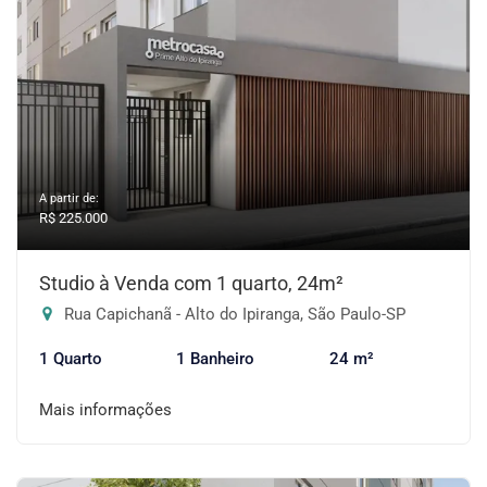
A partir de:
R$ 225.000
Studio à Venda com 1 quarto, 24m²
Rua Capichanã - Alto do Ipiranga, São Paulo-SP
1 Quarto
1 Banheiro
24 m²
Mais informações