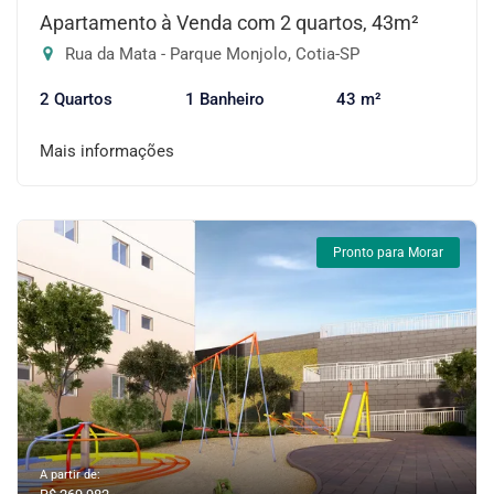
Apartamento à Venda com 2 quartos, 43m²
Rua da Mata - Parque Monjolo, Cotia-SP
2 Quartos
1 Banheiro
43 m²
Mais informações
Pronto para Morar
A partir de: