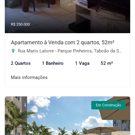
R$ 250.000
Apartamento à Venda com 2 quartos, 52m²
Rua Mario Latorre - Parque Pinheiros, Taboão da Serra-SP
2 Quartos
1 Banheiro
1 Vaga
52 m²
Mais informações
Em Construção