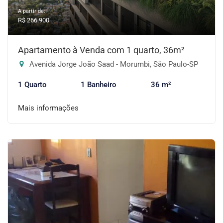
A partir de:
R$ 266.900
Apartamento à Venda com 1 quarto, 36m²
Avenida Jorge João Saad - Morumbi, São Paulo-SP
1 Quarto
1 Banheiro
36 m²
Mais informações