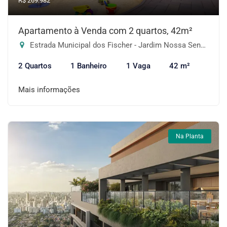
R$ 269.982
Apartamento à Venda com 2 quartos, 42m²
Estrada Municipal dos Fischer - Jardim Nossa Senhora das Graças, Cotia-SP
2 Quartos
1 Banheiro
1 Vaga
42 m²
Mais informações
Na Planta