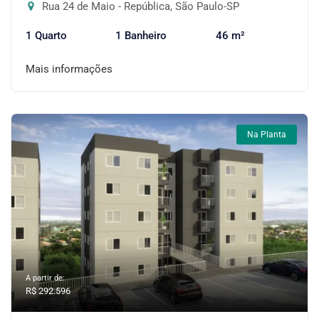
Rua 24 de Maio - República, São Paulo-SP
1 Quarto
1 Banheiro
46 m²
Mais informações
Na Planta
A partir de:
R$ 292.596