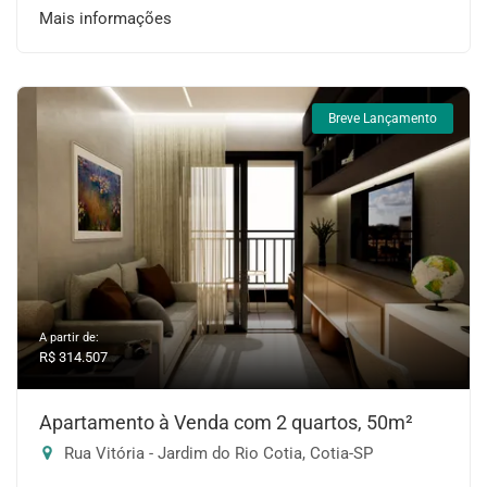
Mais informações
Breve Lançamento
A partir de:
R$ 314.507
Apartamento à Venda com 2 quartos, 50m²
Rua Vitória - Jardim do Rio Cotia, Cotia-SP