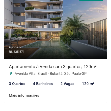
A partir de:
R$ 335.571
Apartamento à Venda com 3 quartos, 120m²
Avenida Vital Brasil - Butantã, São Paulo-SP
3 Quartos
4 Banheiros
2 Vagas
120 m²
Mais informações