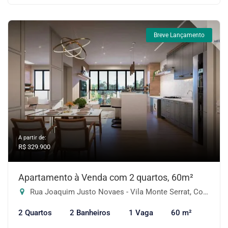
Breve Lançamento
A partir de:
R$ 329.900
Apartamento à Venda com 2 quartos, 60m²
Rua Joaquim Justo Novaes - Vila Monte Serrat, Cotia-SP
2 Quartos
2 Banheiros
1 Vaga
60 m²