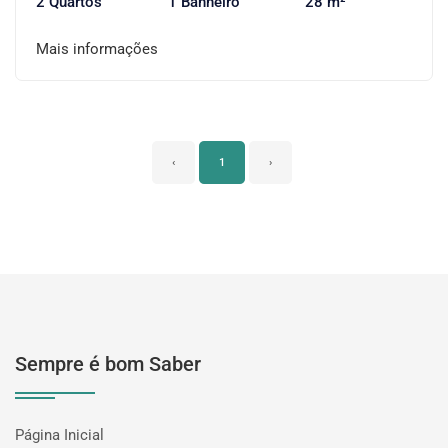
2 Quartos
1 Banheiro
28 m²
Mais informações
‹
1
›
Sempre é bom Saber
Página Inicial