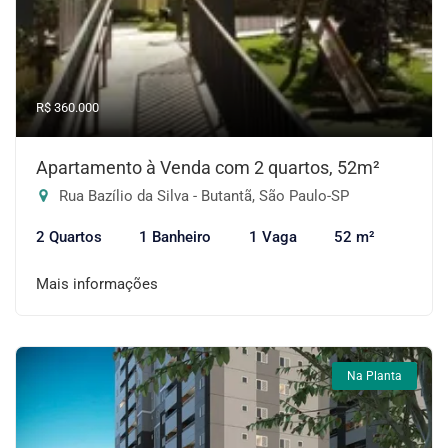
R$ 360.000
Apartamento à Venda com 2 quartos, 52m²
Rua Bazílio da Silva - Butantã, São Paulo-SP
2 Quartos
1 Banheiro
1 Vaga
52 m²
Mais informações
Na Planta