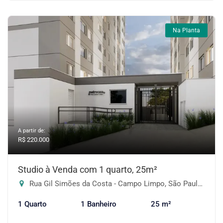
Na Planta
A partir de:
R$ 220.000
Studio à Venda com 1 quarto, 25m²
Rua Gil Simões da Costa - Campo Limpo, São Paulo-SP
1 Quarto
1 Banheiro
25 m²