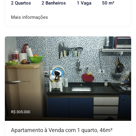
2 Quartos
2 Banheiros
1 Vaga
50 m²
Mais informações
R$ 305.000
Apartamento à Venda com 1 quarto, 46m²