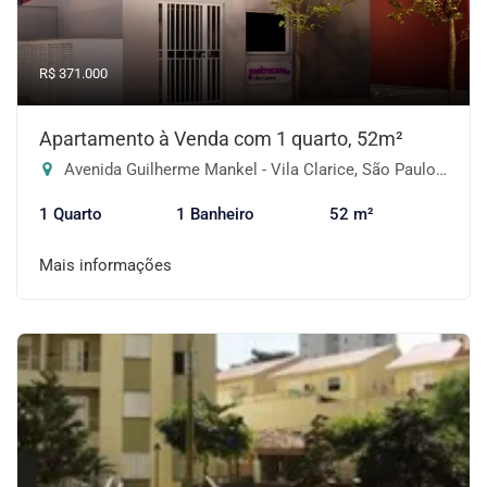
R$ 371.000
Apartamento à Venda com 1 quarto, 52m²
Avenida Guilherme Mankel - Vila Clarice, São Paulo-SP
1 Quarto
1 Banheiro
52 m²
Mais informações