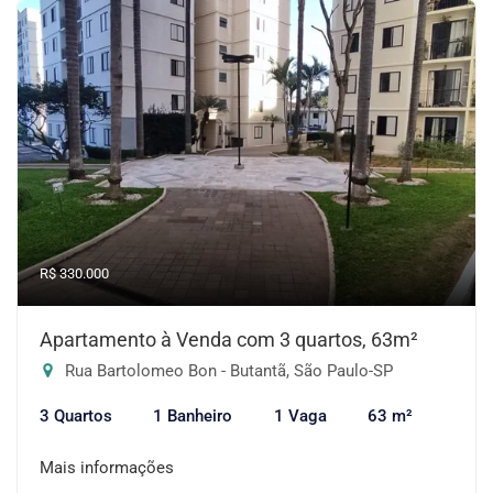
R$ 330.000
Apartamento à Venda com 3 quartos, 63m²
Rua Bartolomeo Bon - Butantã, São Paulo-SP
3 Quartos
1 Banheiro
1 Vaga
63 m²
Mais informações