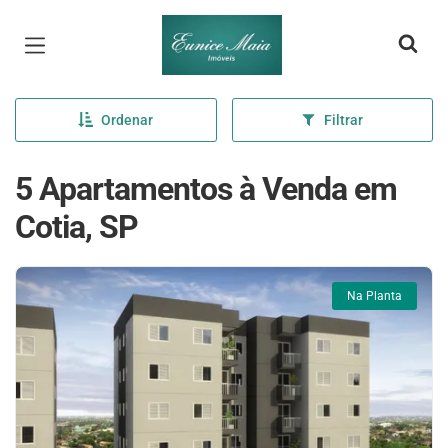
Página inicial
Ordenar
Filtrar
5 Apartamentos à Venda em
Cotia, SP
Na Planta