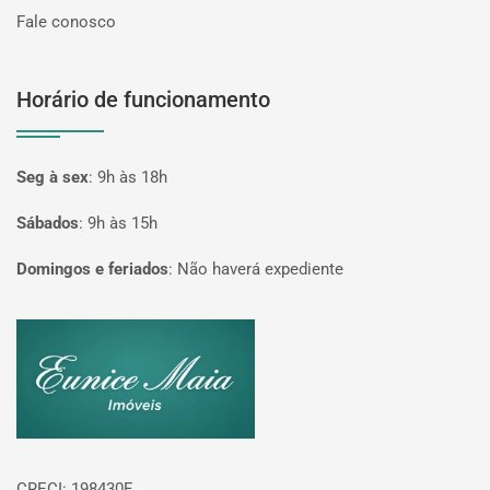
Fale conosco
Horário de funcionamento
Seg à sex
:
9h às 18h
Sábados
:
9h às 15h
Domingos e feriados
:
Não haverá expediente
Página inicial
CRECI: 198430F