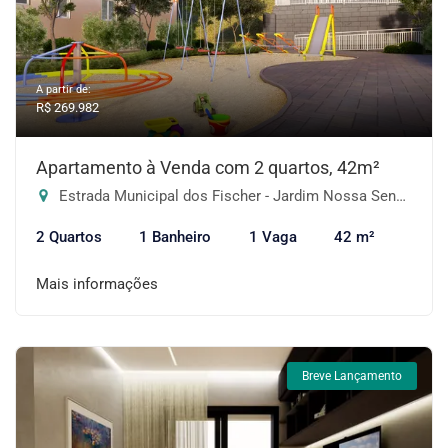
A partir de:
R$ 269.982
Apartamento à Venda com 2 quartos, 42m²
Estrada Municipal dos Fischer - Jardim Nossa Senhora das Graças, Cotia-SP
2 Quartos
1 Banheiro
1 Vaga
42 m²
Mais informações
Breve Lançamento