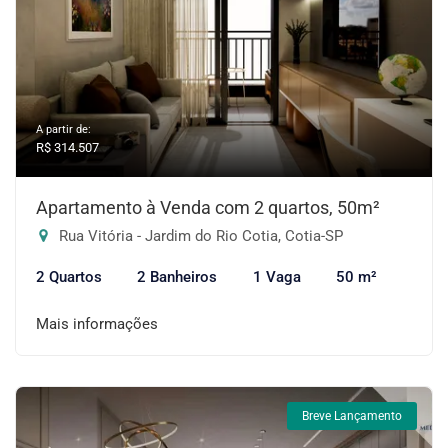
A partir de:
R$ 314.507
Apartamento à Venda com 2 quartos, 50m²
Rua Vitória - Jardim do Rio Cotia, Cotia-SP
2 Quartos
2 Banheiros
1 Vaga
50 m²
Mais informações
Breve Lançamento