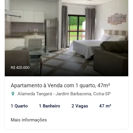
R$ 420.000
Apartamento à Venda com 1 quarto, 47m²
Alameda Tangará - Jardim Barbacena, Cotia-SP
1 Quarto
1 Banheiro
2 Vagas
47 m²
Mais informações