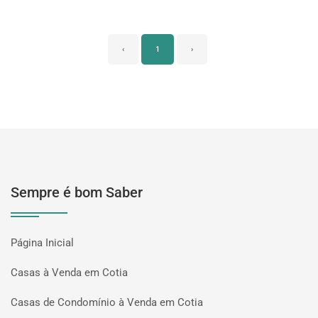
‹
1
›
Sempre é bom Saber
Página Inicial
Casas à Venda em Cotia
Casas de Condomínio à Venda em Cotia