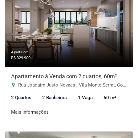
A partir de:
R$ 329.900
Apartamento à Venda com 2 quartos, 60m²
Rua Joaquim Justo Novaes - Vila Monte Serrat, Cotia-SP
2 Quartos
2 Banheiros
1 Vaga
60 m²
Mais informações