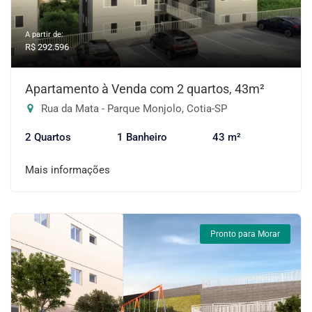
A partir de:
R$ 292.596
Apartamento à Venda com 2 quartos, 43m²
Rua da Mata - Parque Monjolo, Cotia-SP
2 Quartos
1 Banheiro
43 m²
Mais informações
Pronto para Morar