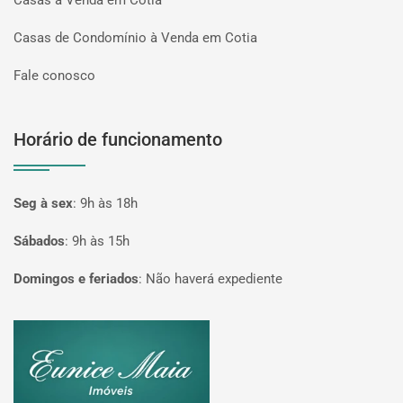
Casas à Venda em Cotia
Casas de Condomínio à Venda em Cotia
Fale conosco
Horário de funcionamento
Seg à sex
:
9h às 18h
Sábados
:
9h às 15h
Domingos e feriados
:
Não haverá expediente
Página inicial