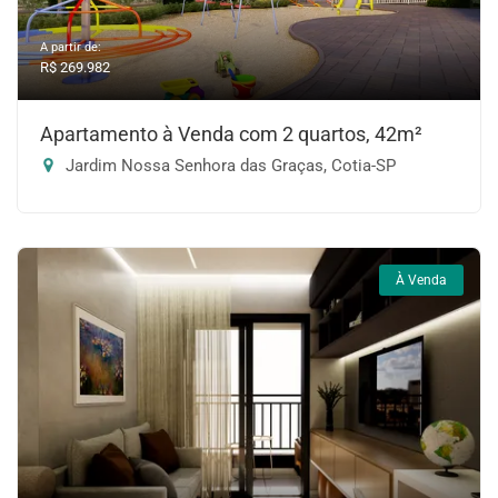
A partir de:
R$ 269.982
Apartamento à Venda com 2 quartos, 42m²
Jardim Nossa Senhora das Graças, Cotia-SP
À Venda