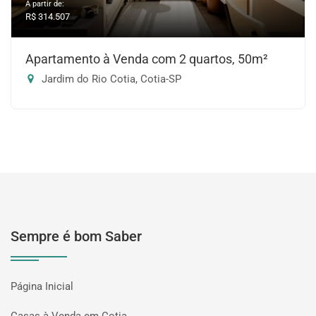
A partir de:
R$ 314.507
Apartamento à Venda com 2 quartos, 50m²
Jardim do Rio Cotia, Cotia-SP
Sempre é bom Saber
Página Inicial