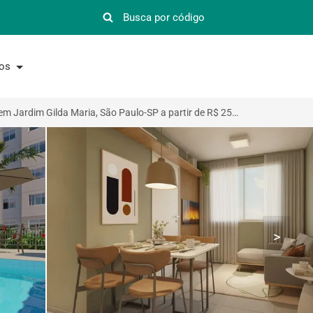
nos
Apartamento em Jardim Gilda Maria, São Paulo-SP a partir de R$ 250.000
>