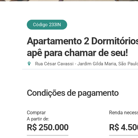
Código 233IN
Apartamento 2 Dormitórios
apê para chamar de seu!
Rua César Cavassi - Jardim Gilda Maria, São Paul
Condições de pagamento
Comprar
Renda necess
A partir de:
R$ 250.000
R$ 4.50