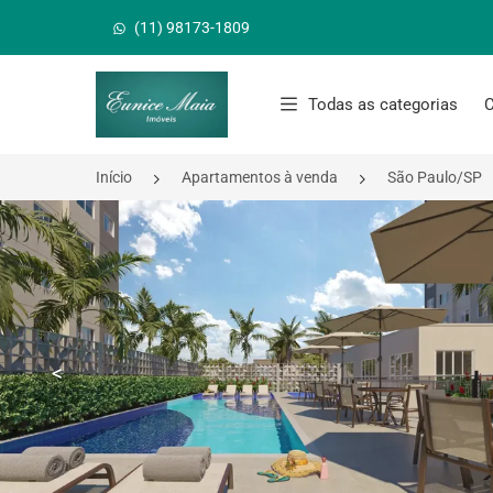
(11) 98173-1809
Página inicial
Todas as categorias
C
Início
Apartamentos à venda
São Paulo/SP
<