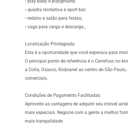
• play baby e playground;
• quadra recreativa e sport bar;
• redário e salão para festas;
• vaga para carga e descarga.,
Localização Privilegiada:
Esta é a oportunidade que você esperava para mor
O principal ponto de referência é o Carrefour, no 
a Cotia, Osasco, Rodoanel ao centro de São Paulo, 
comerciais.
Condições de Pagamento Facilitadas:
Aproveite as vantagens de adquirir seu imóvel ai
mais especiais. Negocie com a gente a melhor fo
mais tranquilidade.