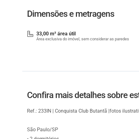
Dimensões e metragens
33,00 m² área útil
Área exclusiva do imóvel, sem considerar as paredes
Confira mais detalhes sobre e
Ref.: 233IN | Conquista Club Butantã |fotos ilustra
São Paulo/SP
• 2 dormitórios