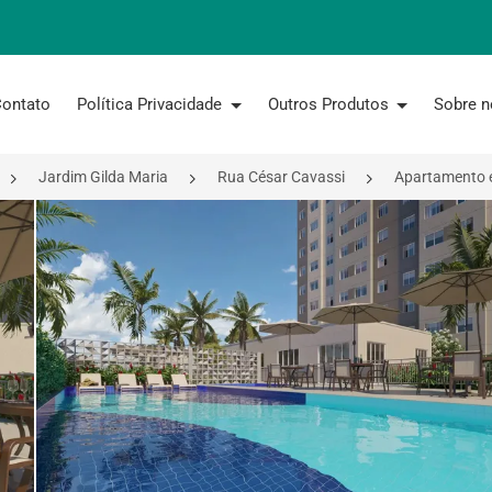
ontato
Política Privacidade
Outros Produtos
Sobre 
Jardim Gilda Maria
Rua César Cavassi