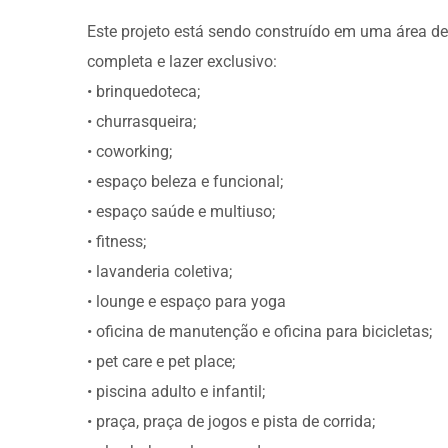
Este projeto está sendo construído em uma área de 
completa e lazer exclusivo:
• brinquedoteca;
• churrasqueira;
• coworking;
• espaço beleza e funcional;
• espaço saúde e multiuso;
• fitness;
• lavanderia coletiva;
• lounge e espaço para yoga
• oficina de manutenção e oficina para bicicletas;
• pet care e pet place;
• piscina adulto e infantil;
• praça, praça de jogos e pista de corrida;