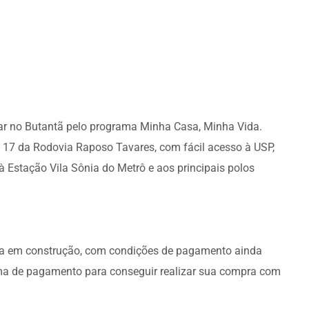
ar no Butantã pelo programa Minha Casa, Minha Vida.
km 17 da Rodovia Raposo Tavares, com fácil acesso à USP,
à Estação Vila Sônia do Metrô e aos principais polos
nda em construção, com condições de pagamento ainda
rma de pagamento para conseguir realizar sua compra com