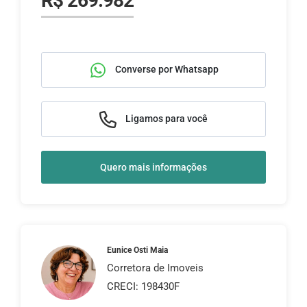
R$ 269.982
Converse por Whatsapp
Ligamos para você
Quero mais informações
Eunice Osti Maia
Corretora de Imoveis
CRECI: 198430F