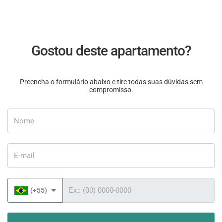
Gostou deste apartamento?
Preencha o formulário abaixo e tire todas suas dúvidas sem
compromisso.
Nome
E-mail
Telefone
(+55)