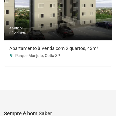
A partir de:
R$ 292.596
Apartamento à Venda com 2 quartos, 43m²
Parque Monjolo, Cotia-SP
Sempre é bom Saber