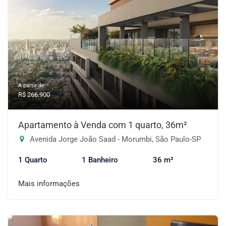
A partir de:
R$ 266.900
Apartamento à Venda com 1 quarto, 36m²
Avenida Jorge João Saad - Morumbi, São Paulo-SP
1 Quarto
1 Banheiro
36 m²
Mais informações