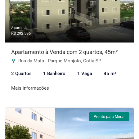
A partir de:
R$ 292.596
Apartamento à Venda com 2 quartos, 45m²
Rua da Mata - Parque Monjolo, Cotia-SP
2 Quartos
1 Banheiro
1 Vaga
45 m²
Mais informações
Pronto para Morar