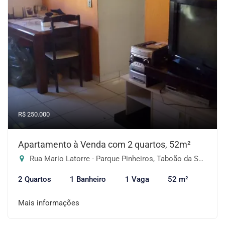
R$ 250.000
Apartamento à Venda com 2 quartos, 52m²
Rua Mario Latorre - Parque Pinheiros, Taboão da Serra-SP
2 Quartos
1 Banheiro
1 Vaga
52 m²
Mais informações