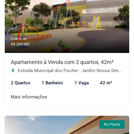
A partir de:
R$ 269.982
Apartamento à Venda com 2 quartos, 42m²
Estrada Municipal dos Fischer - Jardim Nossa Senhora das Graças, Cotia-SP
2 Quartos
1 Banheiro
1 Vaga
42 m²
Mais informações
Na Planta