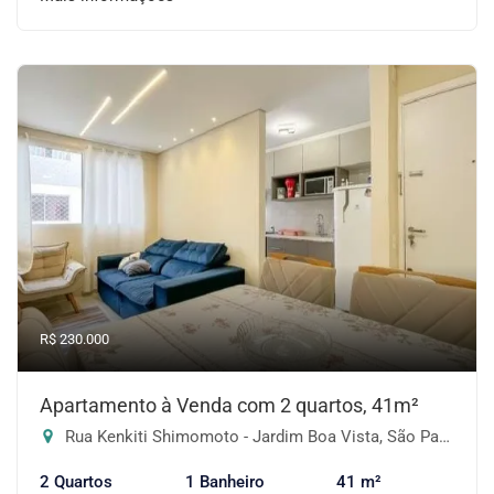
R$ 230.000
Apartamento à Venda com 2 quartos, 41m²
Rua Kenkiti Shimomoto - Jardim Boa Vista, São Paulo-SP
2 Quartos
1 Banheiro
41 m²