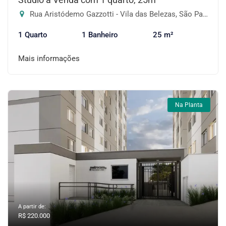
Rua Aristódemo Gazzotti - Vila das Belezas, São Paulo-SP
1 Quarto
1 Banheiro
25 m²
Mais informações
Na Planta
A partir de:
R$ 220.000