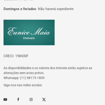
Domingos e feriados
:
Não haverá expediente
Página inicial
CRECI: 198430F
As disponibilidades e os valores dos imóveis estão sujeitos as
alterações sem aviso prévio.
Whatsapp: (11) 98173-1809
Siga-nos nas redes sociais.
Youtube
Facebook
Instagram
Twitter