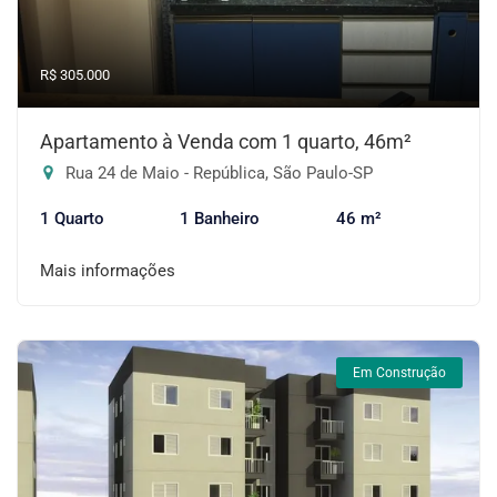
R$ 305.000
Apartamento à Venda com 1 quarto, 46m²
Rua 24 de Maio - República, São Paulo-SP
1 Quarto
1 Banheiro
46 m²
Mais informações
Em Construção