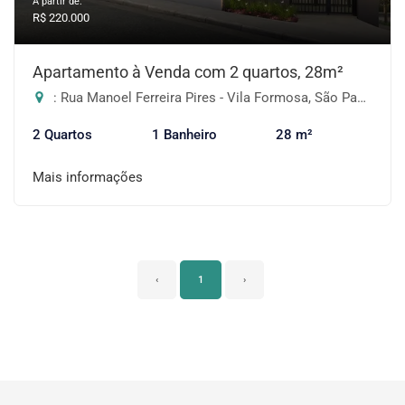
A partir de:
R$ 220.000
Apartamento à Venda com 2 quartos, 28m²
: Rua Manoel Ferreira Pires - Vila Formosa, São Paulo-SP
2 Quartos
1 Banheiro
28 m²
Mais informações
‹
1
›