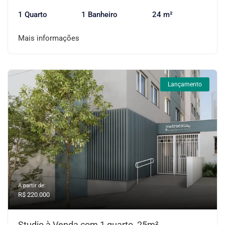
1 Quarto
1 Banheiro
24 m²
Mais informações
Lançamento
A partir de:
R$ 220.000
Studio à Venda com 1 quarto, 25m²