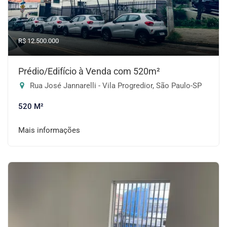
R$ 12.500.000
Prédio/Edifício à Venda com 520m²
Rua José Jannarelli - Vila Progredior, São Paulo-SP
520 M²
Mais informações