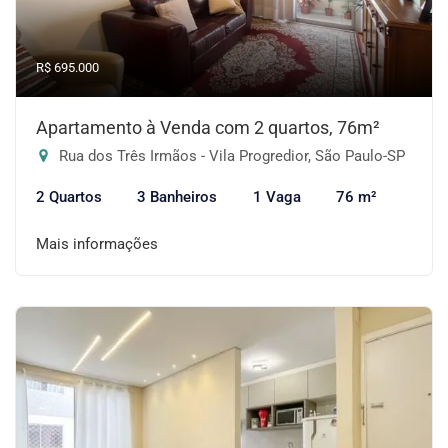
R$ 695.000
Apartamento à Venda com 2 quartos, 76m²
Rua dos Três Irmãos - Vila Progredior, São Paulo-SP
2 Quartos
3 Banheiros
1 Vaga
76 m²
Mais informações