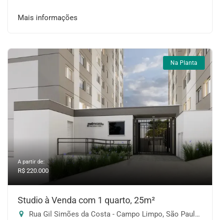
Mais informações
Na Planta
A partir de:
R$ 220.000
Studio à Venda com 1 quarto, 25m²
Rua Gil Simões da Costa - Campo Limpo, São Paulo-SP