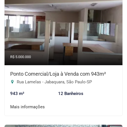
R$ 5.000.000
Ponto Comercial/Loja à Venda com 943m²
Rua Lamelas - Jabaquara, São Paulo-SP
943 m²
12 Banheiros
Mais informações