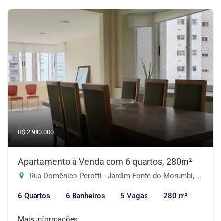
R$ 2.980.000
Apartamento à Venda com 6 quartos, 280m²
Rua Domênico Perotti - Jardim Fonte do Morumbi, São Paulo-SP
6 Quartos
6 Banheiros
5 Vagas
280 m²
Mais informações