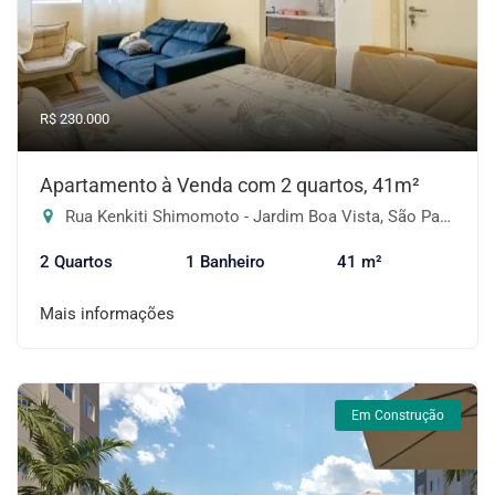
R$ 230.000
Apartamento à Venda com 2 quartos, 41m²
Rua Kenkiti Shimomoto - Jardim Boa Vista, São Paulo-SP
2 Quartos
1 Banheiro
41 m²
Mais informações
Em Construção