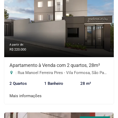
A partir de:
R$ 220.000
Apartamento à Venda com 2 quartos, 28m²
: Rua Manoel Ferreira Pires - Vila Formosa, São Paulo-SP
2 Quartos
1 Banheiro
28 m²
Mais informações