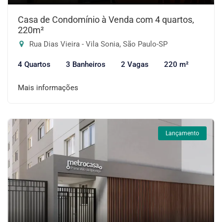
Casa de Condomínio à Venda com 4 quartos,
220m²
Rua Dias Vieira - Vila Sonia, São Paulo-SP
4 Quartos
3 Banheiros
2 Vagas
220 m²
Mais informações
Lançamento