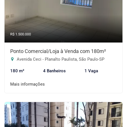
R$ 1.500.000
Ponto Comercial/Loja à Venda com 180m²
Avenida Ceci - Planalto Paulista, São Paulo-SP
180 m²
4 Banheiros
1 Vaga
Mais informações