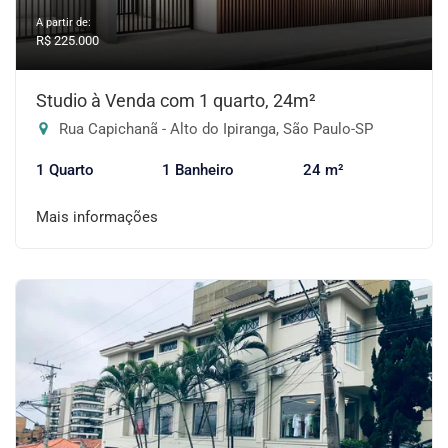
A partir de:
R$ 225.000
Studio à Venda com 1 quarto, 24m²
Rua Capichanã - Alto do Ipiranga, São Paulo-SP
1 Quarto
1 Banheiro
24 m²
Mais informações