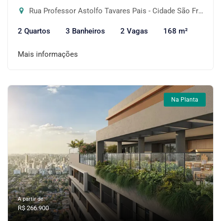
Rua Professor Astolfo Tavares Pais - Cidade São Francisco, São Paulo-SP
2 Quartos
3 Banheiros
2 Vagas
168 m²
Mais informações
Na Planta
A partir de:
R$ 266.900