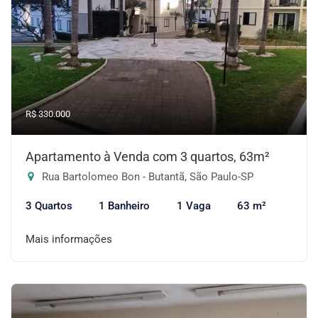
R$ 330.000
Apartamento à Venda com 3 quartos, 63m²
Rua Bartolomeo Bon - Butantã, São Paulo-SP
3 Quartos
1 Banheiro
1 Vaga
63 m²
Mais informações