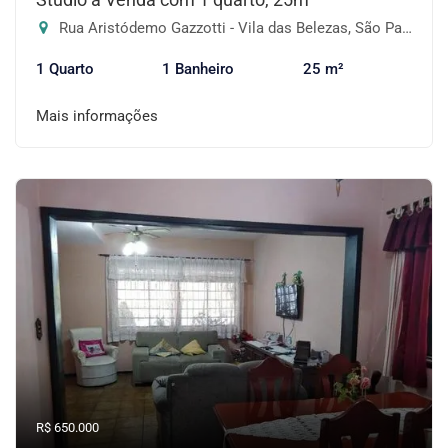
Rua Aristódemo Gazzotti - Vila das Belezas, São Paulo-SP
1 Quarto
1 Banheiro
25 m²
Mais informações
R$ 650.000