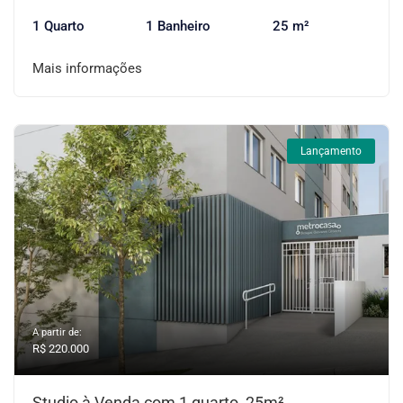
1 Quarto
1 Banheiro
25 m²
Mais informações
Lançamento
A partir de:
R$ 220.000
Studio à Venda com 1 quarto, 25m²