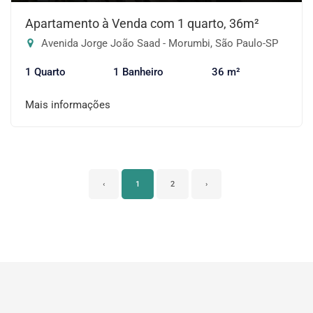
Apartamento à Venda com 1 quarto, 36m²
Avenida Jorge João Saad - Morumbi, São Paulo-SP
1 Quarto
1 Banheiro
36 m²
Mais informações
‹
1
2
›