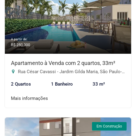
A partir de:
R$ 250.000
Apartamento à Venda com 2 quartos, 33m²
Rua César Cavassi - Jardim Gilda Maria, São Paulo-SP
2 Quartos
1 Banheiro
33 m²
Mais informações
Em Construção