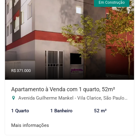
Em Construção
R$ 371.000
Apartamento à Venda com 1 quarto, 52m²
Avenida Guilherme Mankel - Vila Clarice, São Paulo-SP
1 Quarto
1 Banheiro
52 m²
Mais informações