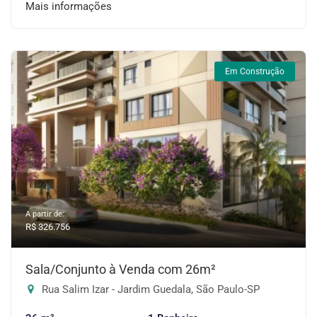
Mais informações
Em Construção
A partir de:
R$ 326.756
Sala/Conjunto à Venda com 26m²
Rua Salim Izar - Jardim Guedala, São Paulo-SP