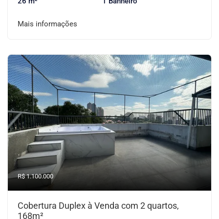
26 m²
1 Banheiro
Mais informações
R$ 1.100.000
Cobertura Duplex à Venda com 2 quartos,
168m²