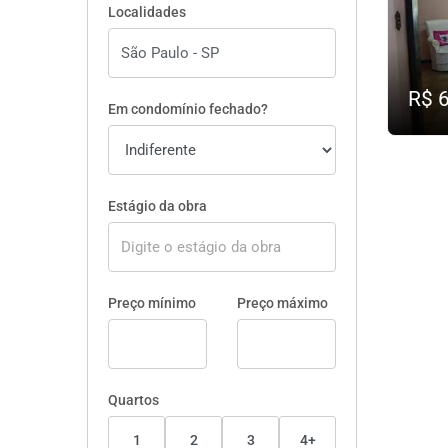
Localidades
R$ 
Em condomínio fechado?
Estágio da obra
Preço mínimo
Preço máximo
Quartos
1
2
3
4+