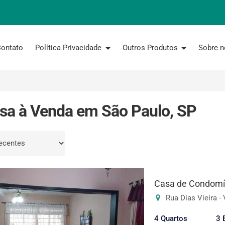
ontato
Política Privacidade
Outros Produtos
Sobre 
sa à Venda em São Paulo, SP
por
Casa de Condomín
Rua Dias Vieira - 
4 Quartos
3 