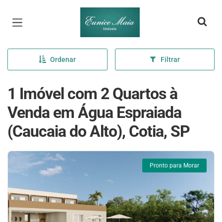
Página inicial
Ordenar
Filtrar
1 Imóvel com 2 Quartos à
Venda em Água Espraiada
(Caucaia do Alto), Cotia, SP
Pronto para Morar