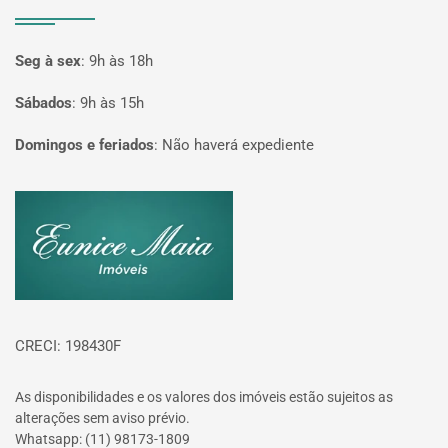
Seg à sex
:
9h às 18h
Sábados
:
9h às 15h
Domingos e feriados
:
Não haverá expediente
Página inicial
CRECI: 198430F
As disponibilidades e os valores dos imóveis estão sujeitos as
alterações sem aviso prévio.
Whatsapp: (11) 98173-1809