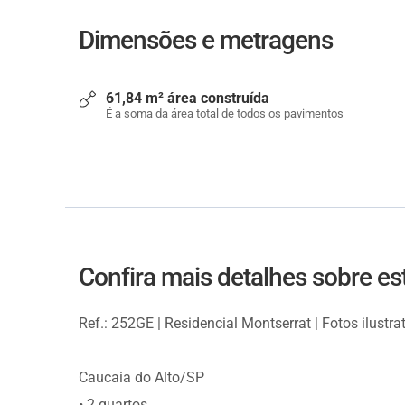
Dimensões e metragens
61,84 m² área construída
É a soma da área total de todos os pavimentos
Confira mais detalhes sobre e
Ref.: 252GE | Residencial Montserrat | Fotos ilustr
Caucaia do Alto/SP
• 2 quartos