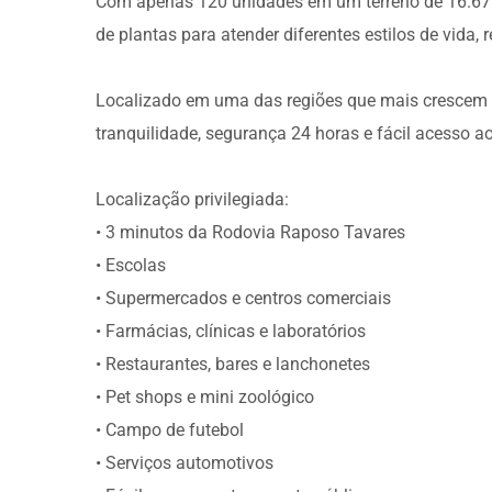
Com apenas 120 unidades em um terreno de 16.675,
de plantas para atender diferentes estilos de vida,
Localizado em uma das regiões que mais crescem 
tranquilidade, segurança 24 horas e fácil acesso ao
Localização privilegiada:
• 3 minutos da Rodovia Raposo Tavares
• Escolas
• Supermercados e centros comerciais
• Farmácias, clínicas e laboratórios
• Restaurantes, bares e lanchonetes
• Pet shops e mini zoológico
• Campo de futebol
• Serviços automotivos