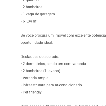
• 2 banheiros
• 1 vaga de garagem
• 61,84 m²
Se você procura um imóvel com excelente potencial 
oportunidade ideal.
Destaques do sobrado:
• 2 dormitórios, sendo um com varanda
• 2 banheiros (1 lavabo)
• Varanda ampla
• Infraestrutura para ar-condicionado
• Pet friendly