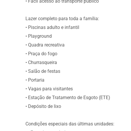
• Fácil acesso ao transporte público
Lazer completo para toda a família:
• Piscinas adulto e infantil
• Playground
• Quadra recreativa
• Praça do fogo
• Churrasqueira
• Salão de festas
• Portaria
• Vagas para visitantes
• Estação de Tratamento de Esgoto (ETE)
• Depósito de lixo
Condições especiais das últimas unidades: