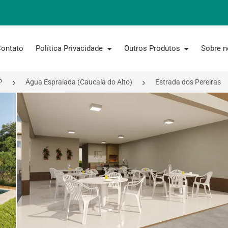
ontato
Política Privacidade
Outros Produtos
Sobre 
P
Água Espraiada (Caucaia do Alto)
Estrada dos Pereiras