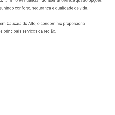
15 m², o Residencial Montserrat oferece quatro opções
 reunindo conforto, segurança e qualidade de vida.
em Caucaia do Alto, o condomínio proporciona
s principais serviços da região.