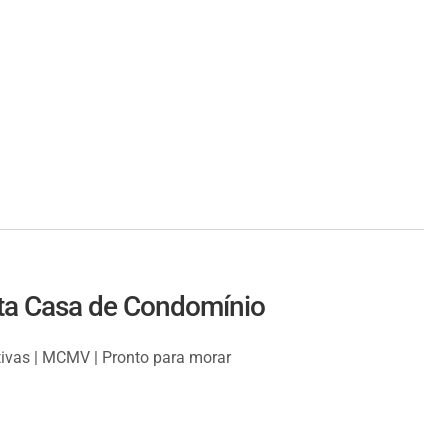
sta Casa de Condomínio
ativas | MCMV | Pronto para morar