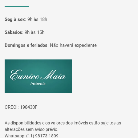
Seg à sex
:
9h às 18h
Sábados
:
9h às 15h
Domingos e feriados
:
Não haverá expediente
Página inicial
CRECI: 198430F
As disponibilidades e os valores dos imóveis estão sujeitos as
alterações sem aviso prévio.
Whatsapp: (11) 98173-1809