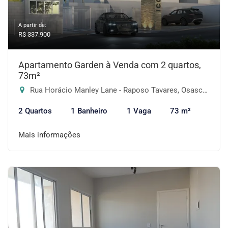
A partir de:
R$ 337.900
Apartamento Garden à Venda com 2 quartos,
73m²
Rua Horácio Manley Lane - Raposo Tavares, Osasco-SP
2 Quartos
1 Banheiro
1 Vaga
73 m²
Mais informações