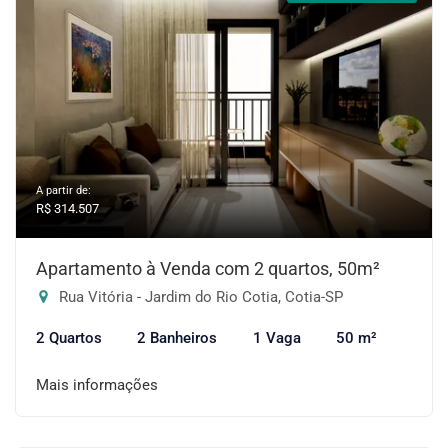
A partir de:
R$ 314.507
Apartamento à Venda com 2 quartos, 50m²
Rua Vitória - Jardim do Rio Cotia, Cotia-SP
2 Quartos
2 Banheiros
1 Vaga
50 m²
Mais informações