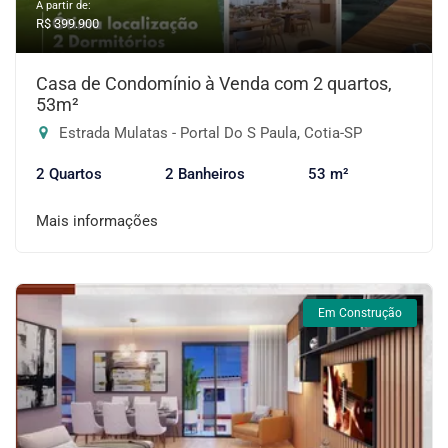
A partir de:
R$ 399.900
Casa de Condomínio à Venda com 2 quartos,
53m²
Estrada Mulatas - Portal Do S Paula, Cotia-SP
2 Quartos
2 Banheiros
53 m²
Mais informações
Em Construção