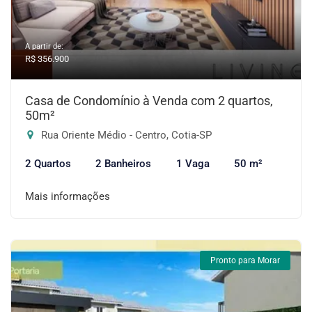
A partir de:
R$ 356.900
Casa de Condomínio à Venda com 2 quartos,
50m²
Rua Oriente Médio - Centro, Cotia-SP
2 Quartos
2 Banheiros
1 Vaga
50 m²
Mais informações
Pronto para Morar