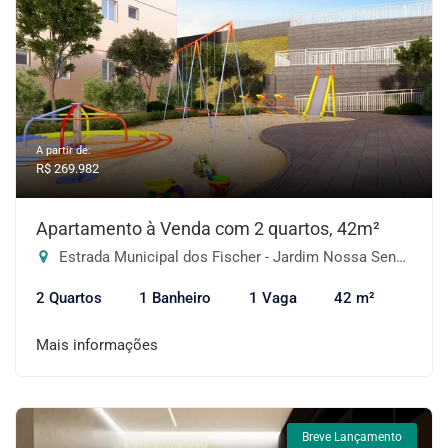
A partir de:
R$ 269.982
Apartamento à Venda com 2 quartos, 42m²
Estrada Municipal dos Fischer - Jardim Nossa Senhora das Graças, Cotia-SP
2 Quartos
1 Banheiro
1 Vaga
42 m²
Mais informações
Breve Lançamento