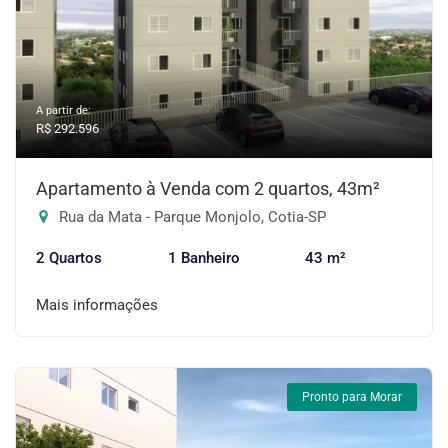
A partir de:
R$ 292.596
Apartamento à Venda com 2 quartos, 43m²
Rua da Mata - Parque Monjolo, Cotia-SP
2 Quartos
1 Banheiro
43 m²
Mais informações
Pronto para Morar