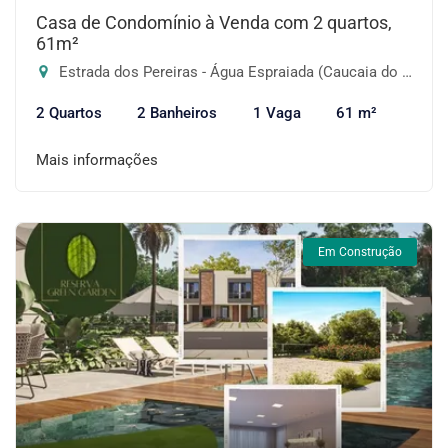
Casa de Condomínio à Venda com 2 quartos,
61m²
Estrada dos Pereiras - Água Espraiada (Caucaia do Alto), Cotia-SP
2 Quartos
2 Banheiros
1 Vaga
61 m²
Mais informações
Em Construção