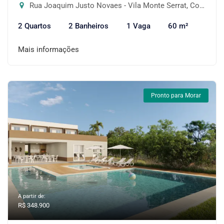
Rua Joaquim Justo Novaes - Vila Monte Serrat, Cotia-SP
2 Quartos
2 Banheiros
1 Vaga
60 m²
Mais informações
Pronto para Morar
A partir de:
R$ 348.900