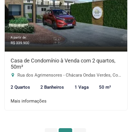
A partir de:
R$ 339.900
Casa de Condomínio à Venda com 2 quartos,
50m²
Rua dos Agrimensores - Chácara Ondas Verdes, Cotia-SP
2 Quartos
2 Banheiros
1 Vaga
50 m²
Mais informações