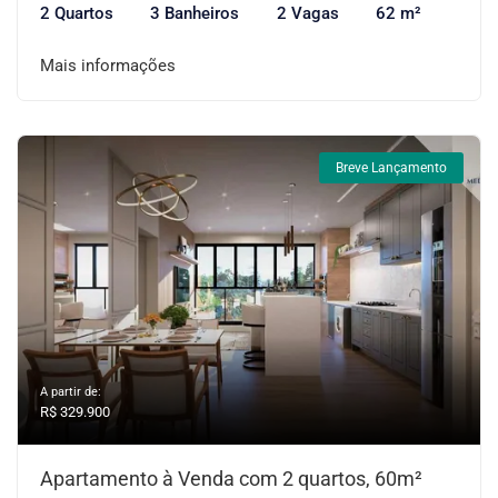
2 Quartos
3 Banheiros
2 Vagas
62 m²
Mais informações
Breve Lançamento
A partir de:
R$ 329.900
Apartamento à Venda com 2 quartos, 60m²