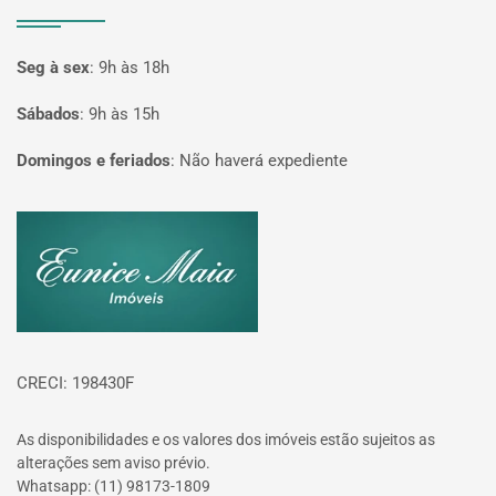
Seg à sex
:
9h às 18h
Sábados
:
9h às 15h
Domingos e feriados
:
Não haverá expediente
Página inicial
CRECI: 198430F
As disponibilidades e os valores dos imóveis estão sujeitos as
alterações sem aviso prévio.
Whatsapp: (11) 98173-1809