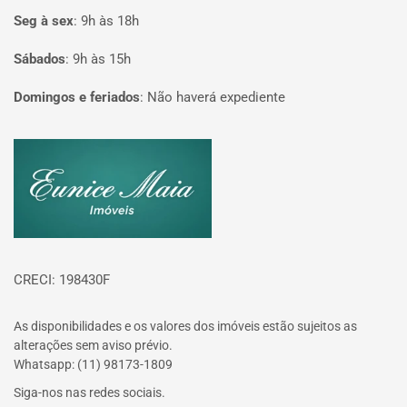
Seg à sex
:
9h às 18h
Sábados
:
9h às 15h
Domingos e feriados
:
Não haverá expediente
Página inicial
CRECI: 198430F
As disponibilidades e os valores dos imóveis estão sujeitos as
alterações sem aviso prévio.
Whatsapp: (11) 98173-1809
Siga-nos nas redes sociais.