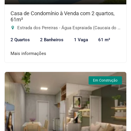
Casa de Condomínio à Venda com 2 quartos,
61m²
Estrada dos Pereiras - Água Espraiada (Caucaia do Alto), Cotia-SP
2 Quartos
2 Banheiros
1 Vaga
61 m²
Mais informações
Em Construção