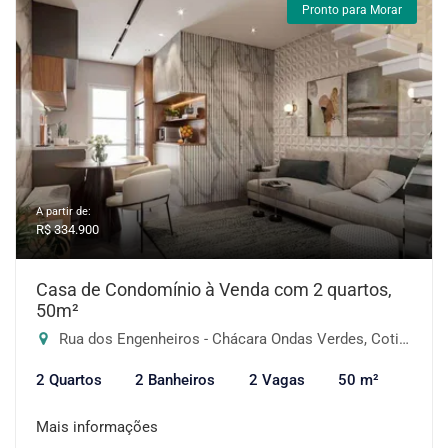
Pronto para Morar
A partir de:
R$ 334.900
Casa de Condomínio à Venda com 2 quartos,
50m²
Rua dos Engenheiros - Chácara Ondas Verdes, Cotia-SP
2 Quartos
2 Banheiros
2 Vagas
50 m²
Mais informações