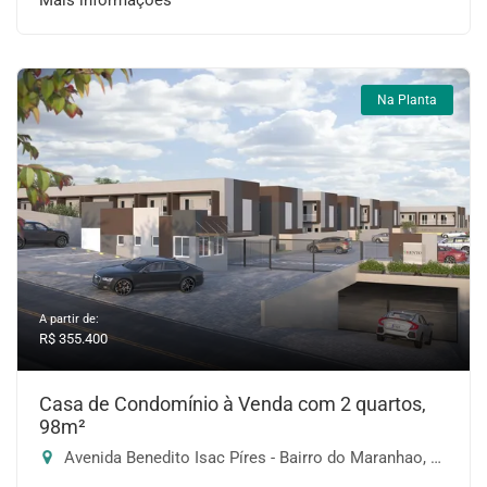
Mais informações
Na Planta
A partir de:
R$ 355.400
Casa de Condomínio à Venda com 2 quartos,
98m²
Avenida Benedito Isac Píres - Bairro do Maranhao, Cotia-SP