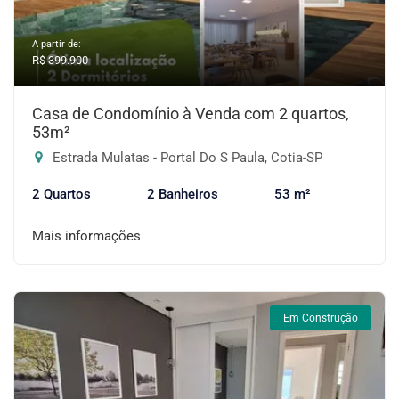
A partir de:
R$ 399.900
Casa de Condomínio à Venda com 2 quartos,
53m²
Estrada Mulatas - Portal Do S Paula, Cotia-SP
2 Quartos
2 Banheiros
53 m²
Mais informações
Em Construção