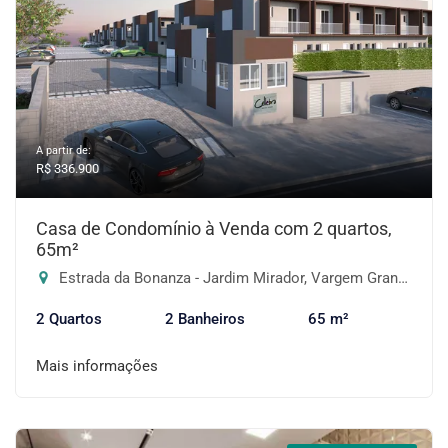
A partir de:
R$ 336.900
Casa de Condomínio à Venda com 2 quartos,
65m²
Estrada da Bonanza - Jardim Mirador, Vargem Grande Paulista-SP
2 Quartos
2 Banheiros
65 m²
Mais informações