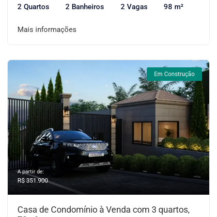
2 Quartos
2 Banheiros
2 Vagas
98 m²
Mais informações
Em Construção
A partir de:
R$ 351.900
Casa de Condomínio à Venda com 3 quartos,