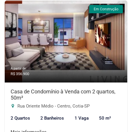
Em Construção
A partir de:
R$ 356.900
Casa de Condomínio à Venda com 2 quartos,
50m²
Rua Oriente Médio - Centro, Cotia-SP
2 Quartos
2 Banheiros
1 Vaga
50 m²