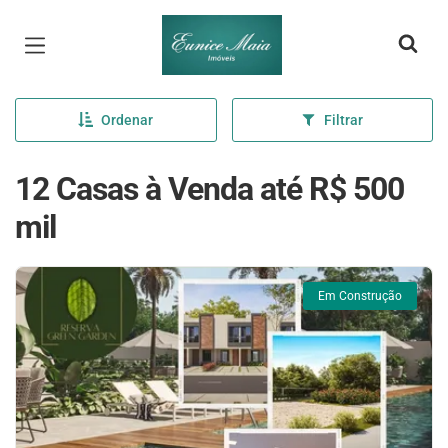
Página inicial
Ordenar
Filtrar
12 Casas à Venda até R$ 500
mil
Em Construção