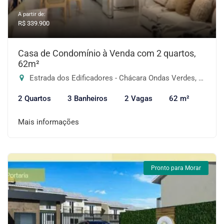
A partir de:
R$ 339.900
Casa de Condomínio à Venda com 2 quartos,
62m²
Estrada dos Edificadores - Chácara Ondas Verdes, Cotia-SP
2 Quartos
3 Banheiros
2 Vagas
62 m²
Mais informações
Pronto para Morar