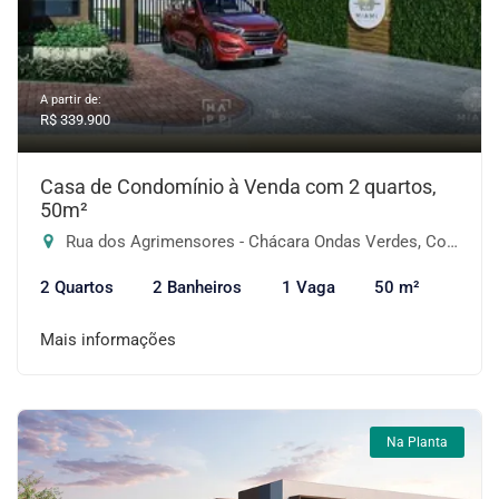
A partir de:
R$ 339.900
Casa de Condomínio à Venda com 2 quartos,
50m²
Rua dos Agrimensores - Chácara Ondas Verdes, Cotia-SP
2 Quartos
2 Banheiros
1 Vaga
50 m²
Mais informações
Na Planta