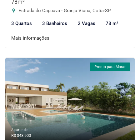
78m²
Estrada do Capuava - Granja Viana, Cotia-SP
3 Quartos
3 Banheiros
2 Vagas
78 m²
Mais informações
Pronto para Morar
A partir de:
R$ 348.900