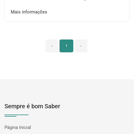
Mais informações
‹
1
›
Sempre é bom Saber
Página Inicial