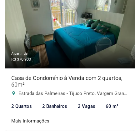
A partir de:
R$ 370.900
Casa de Condomínio à Venda com 2 quartos,
60m²
Estrada das Palmeiras - Tijuco Preto, Vargem Grande Paulista-SP
2 Quartos
2 Banheiros
2 Vagas
60 m²
Mais informações