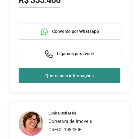
R$ 355.400
Converse por Whatsapp
Ligamos para você
Quero mais informações
Eunice Osti Maia
Corretora de Imoveis
CRECI: 198430F