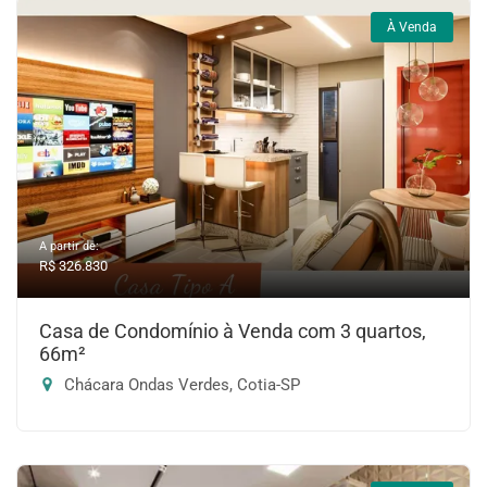
À Venda
A partir de:
R$ 326.830
Casa de Condomínio à Venda com 3 quartos,
66m²
Chácara Ondas Verdes, Cotia-SP