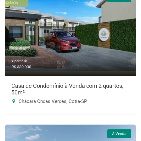
A partir de:
R$ 339.900
Casa de Condomínio à Venda com 2 quartos,
50m²
Chácara Ondas Verdes, Cotia-SP
À Venda