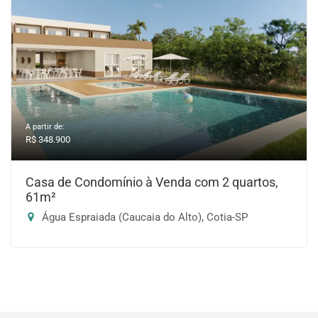
A partir de:
R$ 348.900
Casa de Condomínio à Venda com 2 quartos,
61m²
Água Espraiada (Caucaia do Alto), Cotia-SP