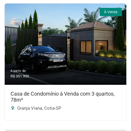
À Venda
A partir de:
R$ 351.900
Casa de Condomínio à Venda com 3 quartos,
78m²
Granja Viana, Cotia-SP