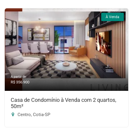
À Venda
A partir de:
R$ 356.900
Casa de Condomínio à Venda com 2 quartos,
50m²
Centro, Cotia-SP