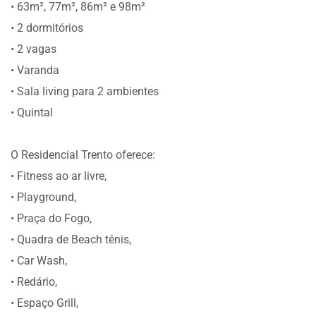
• 63m², 77m², 86m² e 98m²
• 2 dormitórios
• 2 vagas
• Varanda
• Sala living para 2 ambientes
• Quintal
O Residencial Trento oferece:
• Fitness ao ar livre,
• Playground,
• Praça do Fogo,
• Quadra de Beach tênis,
• Car Wash,
• Redário,
• Espaço Grill,