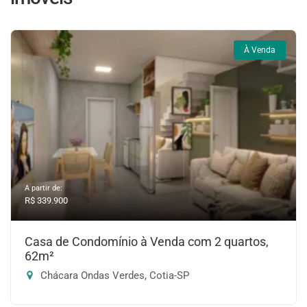
À Venda
A partir de:
R$ 339.900
Casa de Condomínio à Venda com 2 quartos,
62m²
Chácara Ondas Verdes, Cotia-SP