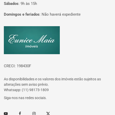
Sábados
:
9h às 15h
Domingos e feriados
:
Não haverá expediente
Página inicial
CRECI: 198430F
As disponibilidades e os valores dos imóveis estão sujeitos as
alterações sem aviso prévio.
Whatsapp: (11) 98173-1809
Siga-nos nas redes sociais.
Youtube
Facebook
Instagram
Twitter