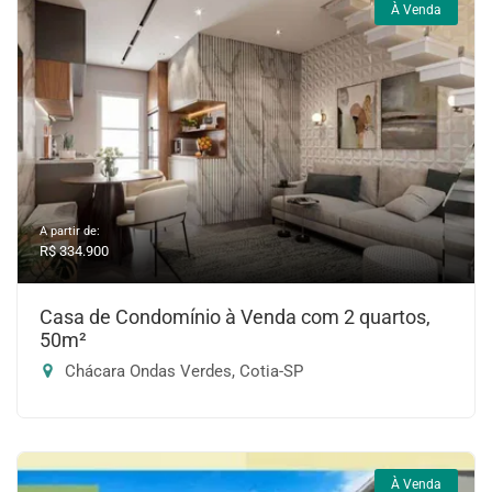
À Venda
A partir de:
R$ 334.900
Casa de Condomínio à Venda com 2 quartos,
50m²
Chácara Ondas Verdes, Cotia-SP
À Venda