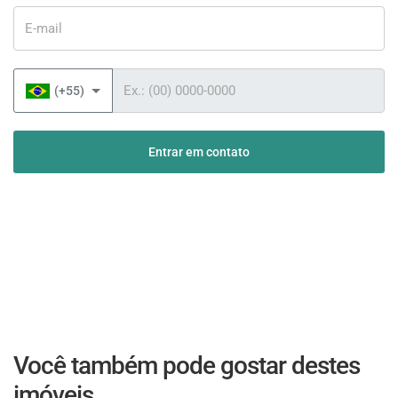
E-mail
Telefone
(+55)
Entrar em contato
Você também pode gostar destes
imóveis