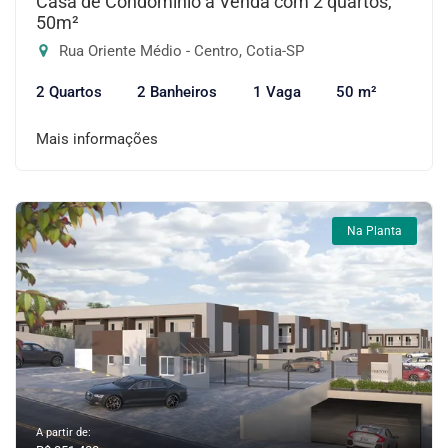
Casa de Condomínio à Venda com 2 quartos,
50m²
Rua Oriente Médio - Centro, Cotia-SP
2 Quartos
2 Banheiros
1 Vaga
50 m²
Mais informações
Na Planta
A partir de: