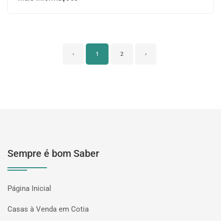
‹
1
2
›
Sempre é bom Saber
Página Inicial
Casas à Venda em Cotia