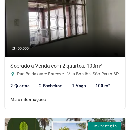
R$ 400.000
Sobrado à Venda com 2 quartos, 100m²
Rua Baldassare Estense - Vila Bonilha, São Paulo-SP
2 Quartos
2 Banheiros
1 Vaga
100 m²
Mais informações
Em Construção