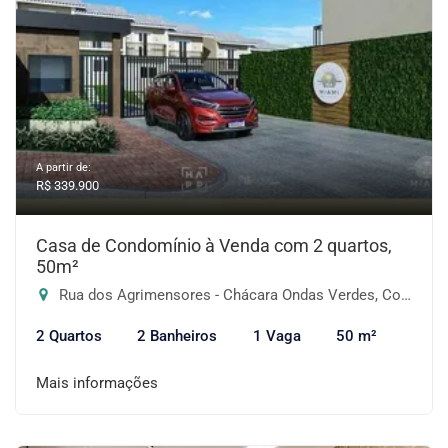
A partir de:
R$ 339.900
Casa de Condomínio à Venda com 2 quartos,
50m²
Rua dos Agrimensores - Chácara Ondas Verdes, Cotia-SP
2 Quartos
2 Banheiros
1 Vaga
50 m²
Mais informações