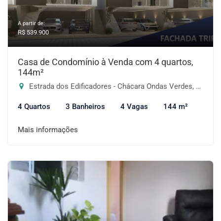
A partir de:
R$ 539.900
Casa de Condomínio à Venda com 4 quartos,
144m²
Estrada dos Edificadores - Chácara Ondas Verdes, Cotia-SP
4 Quartos
3 Banheiros
4 Vagas
144 m²
Mais informações