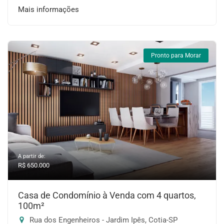
Mais informações
Pronto para Morar
A partir de:
R$ 650.000
Casa de Condomínio à Venda com 4 quartos,
100m²
Rua dos Engenheiros - Jardim Ipês, Cotia-SP