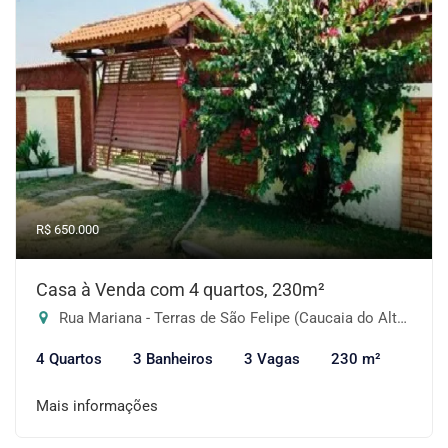
R$ 650.000
Casa à Venda com 4 quartos, 230m²
Rua Mariana - Terras de São Felipe (Caucaia do Alto), Cotia-SP
4 Quartos
3 Banheiros
3 Vagas
230 m²
Mais informações