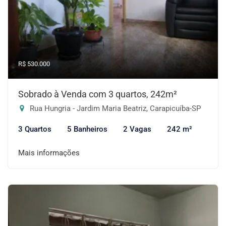
R$ 530.000
Sobrado à Venda com 3 quartos, 242m²
Rua Hungria - Jardim Maria Beatriz, Carapicuíba-SP
3 Quartos
5 Banheiros
2 Vagas
242 m²
Mais informações