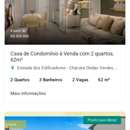
A partir de:
R$ 339.900
Casa de Condomínio à Venda com 2 quartos,
62m²
Estrada dos Edificadores - Chácara Ondas Verdes, Cotia-SP
2 Quartos
3 Banheiros
2 Vagas
62 m²
Mais informações
Pronto para Morar