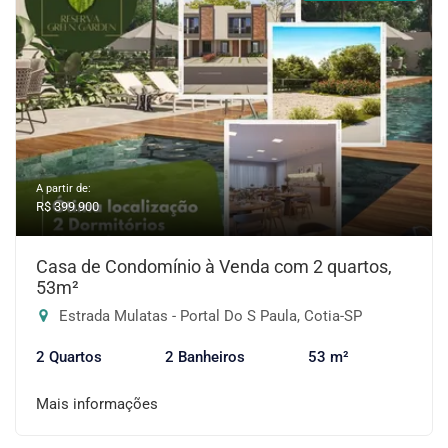
A partir de:
R$ 399.900
Casa de Condomínio à Venda com 2 quartos,
53m²
Estrada Mulatas - Portal Do S Paula, Cotia-SP
2 Quartos
2 Banheiros
53 m²
Mais informações