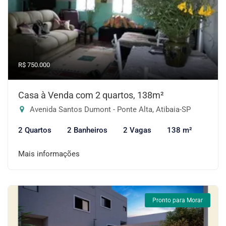
R$ 750.000
Casa à Venda com 2 quartos, 138m²
Avenida Santos Dumont - Ponte Alta, Atibaia-SP
2 Quartos
2 Banheiros
2 Vagas
138 m²
Mais informações
Pronto para Morar