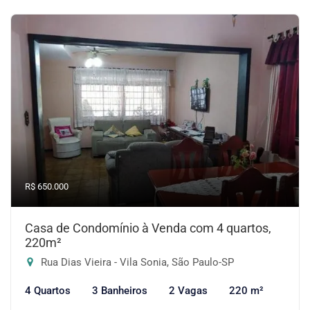
R$ 650.000
Casa de Condomínio à Venda com 4 quartos,
220m²
Rua Dias Vieira - Vila Sonia, São Paulo-SP
4 Quartos
3 Banheiros
2 Vagas
220 m²