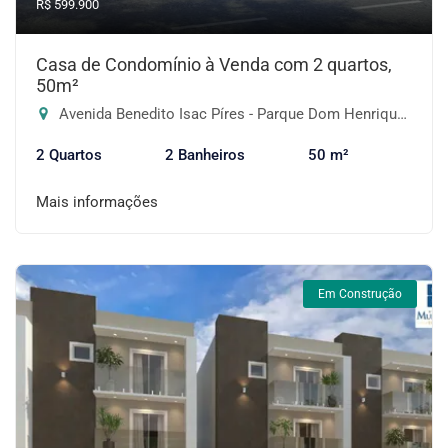
R$ 599.900
Casa de Condomínio à Venda com 2 quartos,
50m²
Avenida Benedito Isac Píres - Parque Dom Henrique, Embu das Artes-SP
2 Quartos
2 Banheiros
50 m²
Mais informações
Em Construção