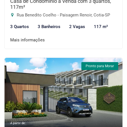
Casa de Condomínio à Venda com 3 quartos,
117m²
Rua Benedito Coelho - Paisagem Renoir, Cotia-SP
3 Quartos
3 Banheiros
2 Vagas
117 m²
Mais informações
Pronto para Morar
A partir de: