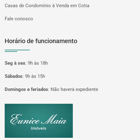
Casas de Condomínio à Venda em Cotia
Fale conosco
Horário de funcionamento
Seg à sex
:
9h às 18h
Sábados
:
9h às 15h
Domingos e feriados
:
Não haverá expediente
Página inicial