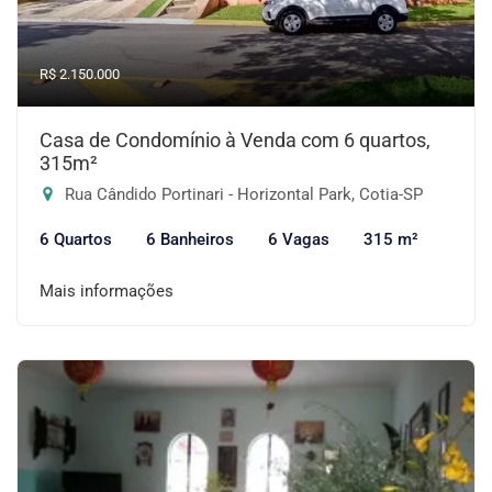
R$ 2.150.000
Casa de Condomínio à Venda com 6 quartos,
315m²
Rua Cândido Portinari - Horizontal Park, Cotia-SP
6 Quartos
6 Banheiros
6 Vagas
315 m²
Mais informações