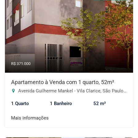
R$ 371.000
Apartamento à Venda com 1 quarto, 52m²
Avenida Guilherme Mankel - Vila Clarice, São Paulo-SP
1 Quarto
1 Banheiro
52 m²
Mais informações