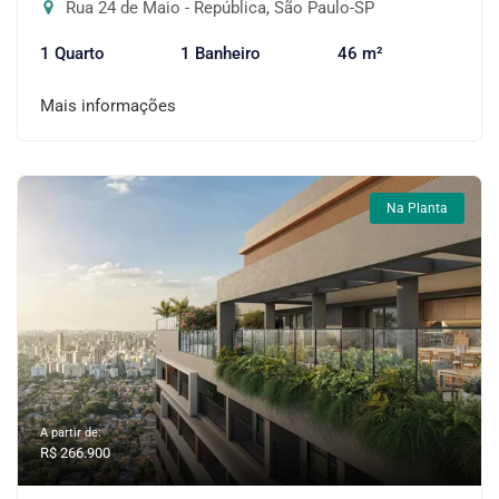
Rua 24 de Maio - República, São Paulo-SP
1 Quarto
1 Banheiro
46 m²
Mais informações
Na Planta
A partir de:
R$ 266.900