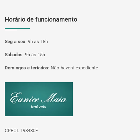
Horário de funcionamento
Seg à sex
:
9h às 18h
Sábados
:
9h às 15h
Domingos e feriados
:
Não haverá expediente
Página inicial
CRECI: 198430F