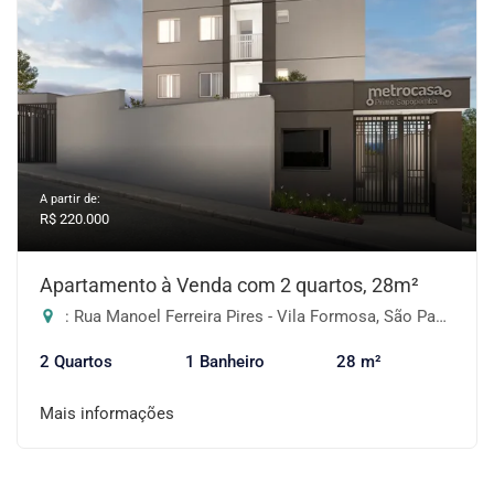
A partir de:
R$ 220.000
Apartamento à Venda com 2 quartos, 28m²
: Rua Manoel Ferreira Pires - Vila Formosa, São Paulo-SP
2 Quartos
1 Banheiro
28 m²
Mais informações