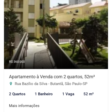
R$ 360.000
Apartamento à Venda com 2 quartos, 52m²
Rua Bazílio da Silva - Butantã, São Paulo-SP
2 Quartos
1 Banheiro
1 Vaga
52 m²
Mais informações