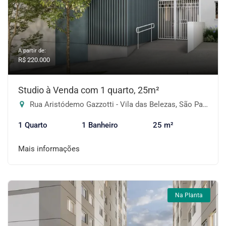
A partir de:
R$ 220.000
Studio à Venda com 1 quarto, 25m²
Rua Aristódemo Gazzotti - Vila das Belezas, São Paulo-SP
1 Quarto
1 Banheiro
25 m²
Mais informações
Na Planta