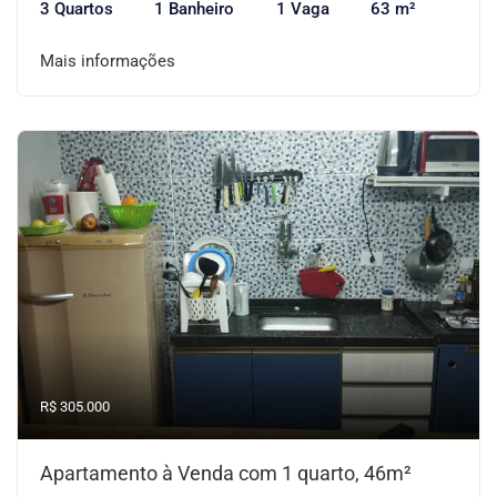
3 Quartos
1 Banheiro
1 Vaga
63 m²
Mais informações
R$ 305.000
Apartamento à Venda com 1 quarto, 46m²