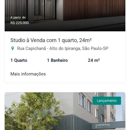
A partir de:
R$ 225.000
Studio à Venda com 1 quarto, 24m²
Rua Capichanã - Alto do Ipiranga, São Paulo-SP
1 Quarto
1 Banheiro
24 m²
Mais informações
Lançamento