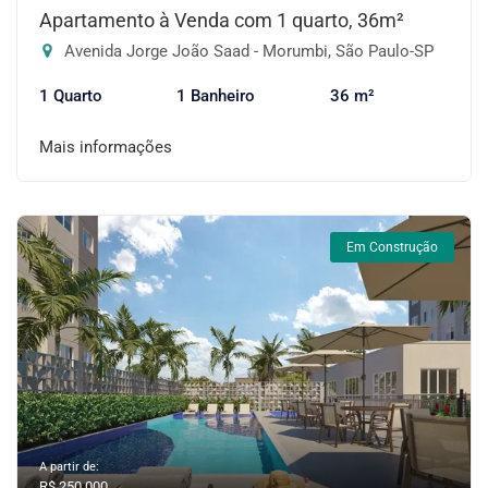
Apartamento à Venda com 1 quarto, 36m²
Avenida Jorge João Saad - Morumbi, São Paulo-SP
1 Quarto
1 Banheiro
36 m²
Mais informações
Em Construção
A partir de:
R$ 250.000