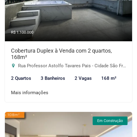
R$ 1.100.000
Cobertura Duplex à Venda com 2 quartos,
168m²
Rua Professor Astolfo Tavares Pais - Cidade São Francisco, São Paulo-SP
2 Quartos
3 Banheiros
2 Vagas
168 m²
Mais informações
Em Construção