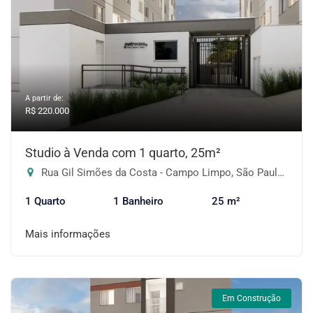
A partir de:
R$ 220.000
Studio à Venda com 1 quarto, 25m²
Rua Gil Simões da Costa - Campo Limpo, São Paulo-SP
1 Quarto
1 Banheiro
25 m²
Mais informações
Em Construção