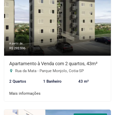
A partir de:
R$ 292.596
Apartamento à Venda com 2 quartos, 43m²
Rua da Mata - Parque Monjolo, Cotia-SP
2 Quartos
1 Banheiro
43 m²
Mais informações