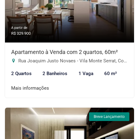
A partir de:
R$ 329.900
Apartamento à Venda com 2 quartos, 60m²
Rua Joaquim Justo Novaes - Vila Monte Serrat, Cotia-SP
2 Quartos
2 Banheiros
1 Vaga
60 m²
Mais informações
Breve Lançamento