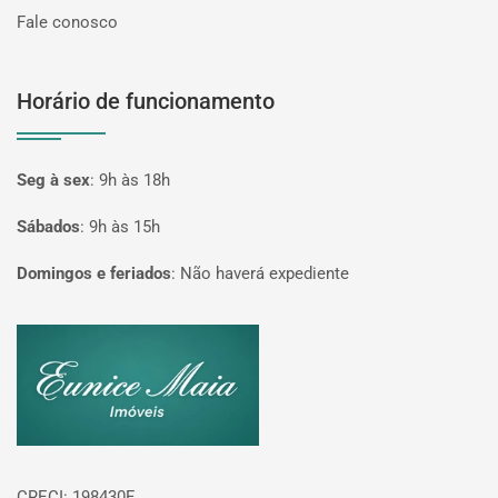
Fale conosco
Horário de funcionamento
Seg à sex
:
9h às 18h
Sábados
:
9h às 15h
Domingos e feriados
:
Não haverá expediente
Página inicial
CRECI: 198430F