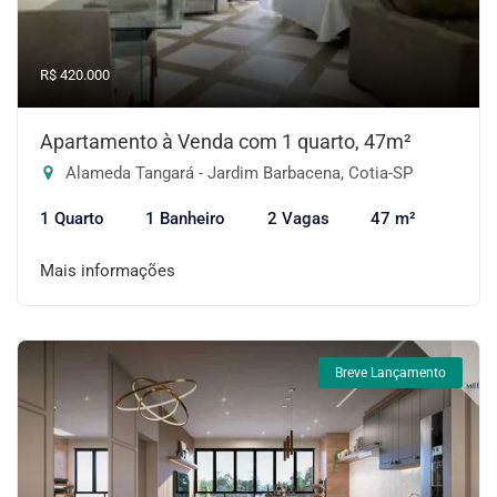
R$ 420.000
Apartamento à Venda com 1 quarto, 47m²
Alameda Tangará - Jardim Barbacena, Cotia-SP
1 Quarto
1 Banheiro
2 Vagas
47 m²
Mais informações
Breve Lançamento