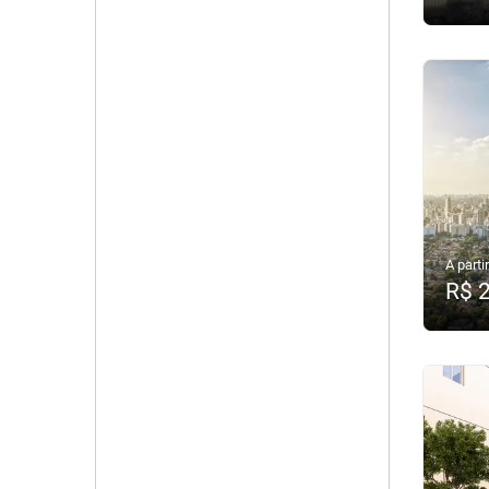
A partir
R$ 