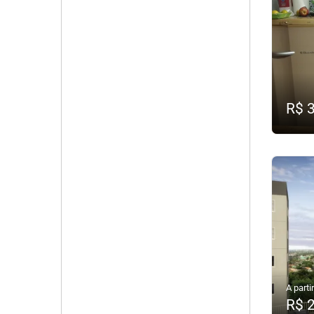
R$ 
A partir
R$ 