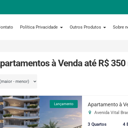
ontato
Política Privacidade
Outros Produtos
Sobre 
partamentos à Venda até R$ 350 
por
Apartamento à V
Lançamento
Avenida Vital Bras
3 Quartos
4 