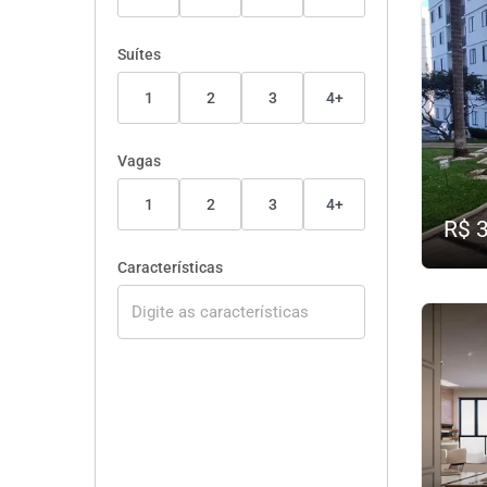
Suítes
1
2
3
4+
Vagas
1
2
3
4+
R$ 
Características