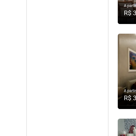
A partir
R$ 
A partir
R$ 