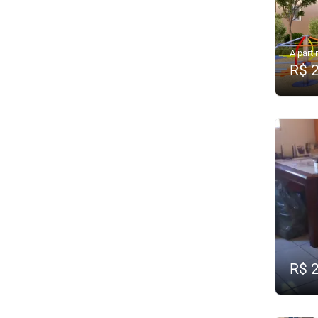
A partir
R$ 
R$ 