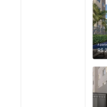
A partir
R$ 