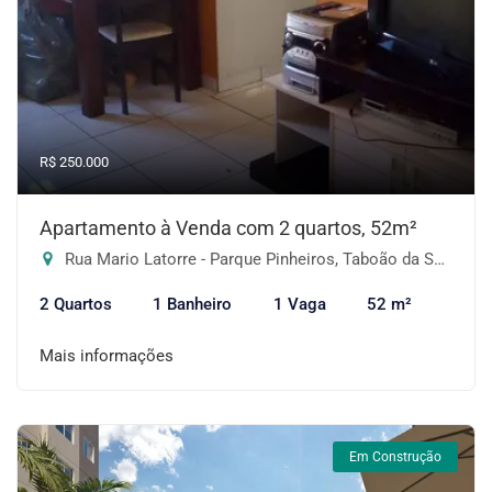
R$ 250.000
Apartamento à Venda com 2 quartos, 52m²
Rua Mario Latorre - Parque Pinheiros, Taboão da Serra-SP
2 Quartos
1 Banheiro
1 Vaga
52 m²
Mais informações
Em Construção