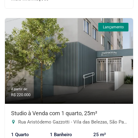
Lançamento
A partir de:
R$ 220.000
Studio à Venda com 1 quarto, 25m²
Rua Aristódemo Gazzotti - Vila das Belezas, São Paulo-SP
1 Quarto
1 Banheiro
25 m²