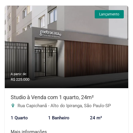
Lançamento
A partir de:
R$ 225.000
Studio à Venda com 1 quarto, 24m²
Rua Capichanã - Alto do Ipiranga, São Paulo-SP
1 Quarto
1 Banheiro
24 m²
Mais informações