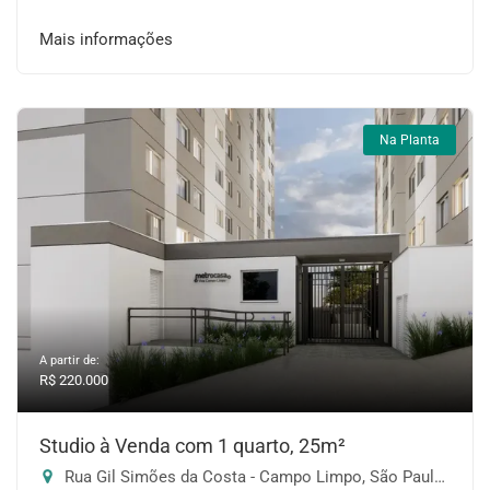
Mais informações
Na Planta
A partir de:
R$ 220.000
Studio à Venda com 1 quarto, 25m²
Rua Gil Simões da Costa - Campo Limpo, São Paulo-SP