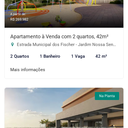
A partir de:
R$ 269.982
Apartamento à Venda com 2 quartos, 42m²
Estrada Municipal dos Fischer - Jardim Nossa Senhora das Graças, Cotia-SP
2 Quartos
1 Banheiro
1 Vaga
42 m²
Mais informações
Na Planta