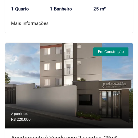
1 Quarto
1 Banheiro
25 m²
Mais informações
Em Construção
A partir de:
R$ 220.000
Apartamento à Venda com 2 quartos, 28m²