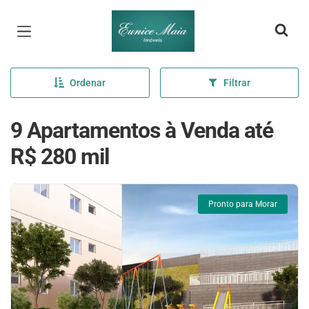
Página inicial
Ordenar
Filtrar
9 Apartamentos à Venda até
R$ 280 mil
Pronto para Morar