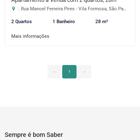
: Rua Manoel Ferreira Pires - Vila Formosa, São Paulo-SP
2 Quartos
1 Banheiro
28 m²
Mais informações
‹
1
›
Sempre é bom Saber