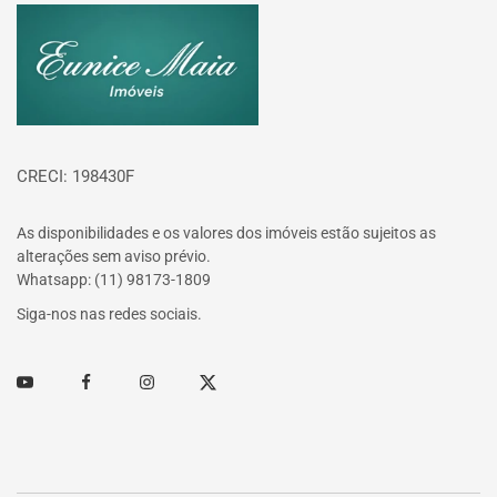
Página inicial
CRECI: 198430F
As disponibilidades e os valores dos imóveis estão sujeitos as
alterações sem aviso prévio.
Whatsapp: (11) 98173-1809
Siga-nos nas redes sociais.
Youtube
Facebook
Instagram
Twitter