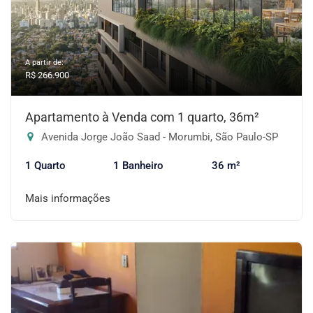
A partir de:
R$ 266.900
Apartamento à Venda com 1 quarto, 36m²
Avenida Jorge João Saad - Morumbi, São Paulo-SP
1 Quarto
1 Banheiro
36 m²
Mais informações