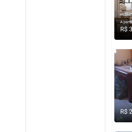
A partir
R$ 
R$ 