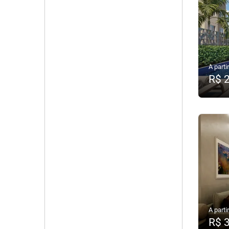
A partir
R$ 
A partir
R$ 