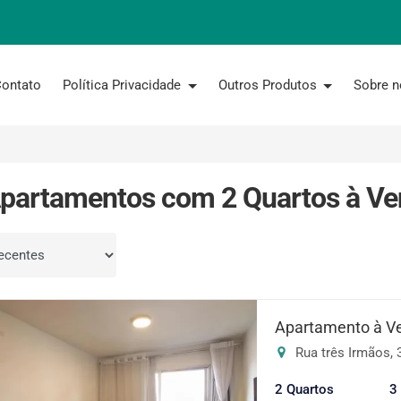
ontato
Política Privacidade
Outros Produtos
Sobre 
partamentos com 2 Quartos à V
por
Apartamento à V
Rua três Irmãos, 3
2 Quartos
3