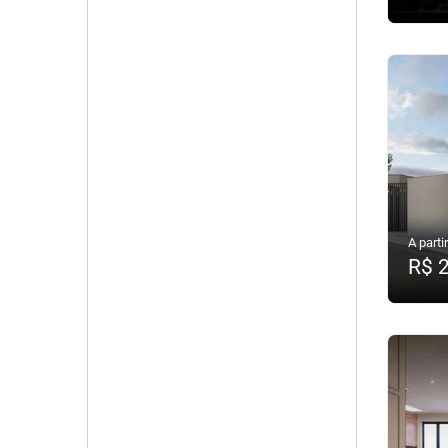
A partir
R$ 