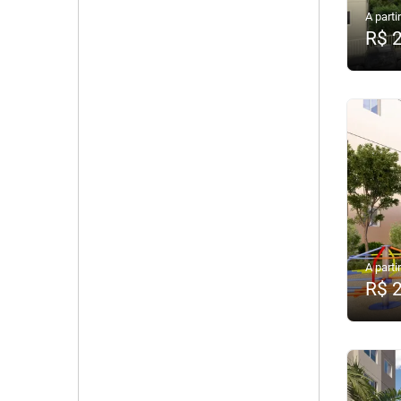
A partir
R$ 
A partir
R$ 