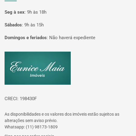
Seg à sex
:
9h às 18h
Sábados
:
9h às 15h
Domingos e feriados
:
Não haverá expediente
Página inicial
CRECI: 198430F
As disponibilidades e os valores dos imóveis estão sujeitos as
alterações sem aviso prévio.
Whatsapp: (11) 98173-1809