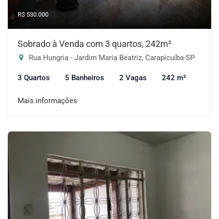
R$ 530.000
Sobrado à Venda com 3 quartos, 242m²
Rua Hungria - Jardim Maria Beatriz, Carapicuíba-SP
3 Quartos
5 Banheiros
2 Vagas
242 m²
Mais informações