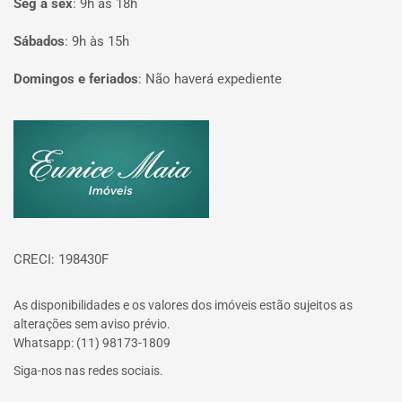
Seg à sex
:
9h às 18h
Sábados
:
9h às 15h
Domingos e feriados
:
Não haverá expediente
Página inicial
CRECI: 198430F
As disponibilidades e os valores dos imóveis estão sujeitos as
alterações sem aviso prévio.
Whatsapp: (11) 98173-1809
Siga-nos nas redes sociais.