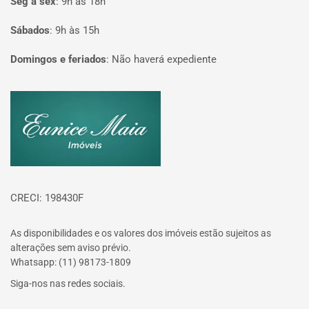
Seg à sex
:
9h às 18h
Sábados
:
9h às 15h
Domingos e feriados
:
Não haverá expediente
Página inicial
CRECI: 198430F
As disponibilidades e os valores dos imóveis estão sujeitos as
alterações sem aviso prévio.
Whatsapp: (11) 98173-1809
Siga-nos nas redes sociais.