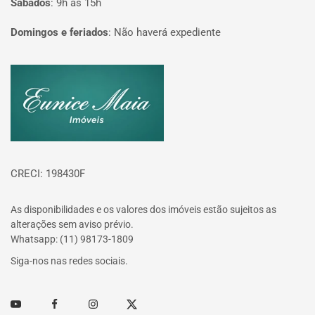
Sábados
:
9h às 15h
Domingos e feriados
:
Não haverá expediente
Página inicial
CRECI: 198430F
As disponibilidades e os valores dos imóveis estão sujeitos as
alterações sem aviso prévio.
Whatsapp: (11) 98173-1809
Siga-nos nas redes sociais.
Youtube
Facebook
Instagram
Twitter