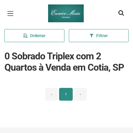
Página inicial
Ordenar
Filtrar
0 Sobrado Triplex com 2
Quartos à Venda em Cotia, SP
‹
1
›