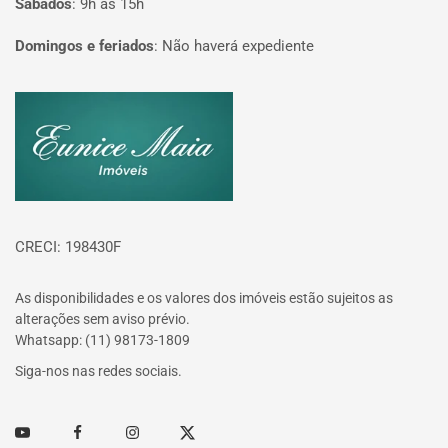
Sábados
:
9h às 15h
Domingos e feriados
:
Não haverá expediente
Página inicial
CRECI: 198430F
As disponibilidades e os valores dos imóveis estão sujeitos as
alterações sem aviso prévio.
Whatsapp: (11) 98173-1809
Siga-nos nas redes sociais.
Youtube
Facebook
Instagram
Twitter