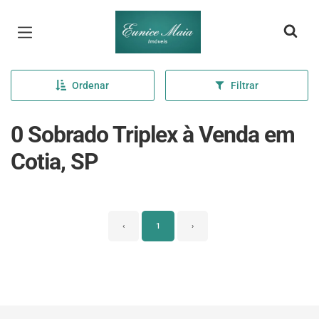
Página inicial
Ordenar
Filtrar
0 Sobrado Triplex à Venda em
Cotia, SP
‹
1
›