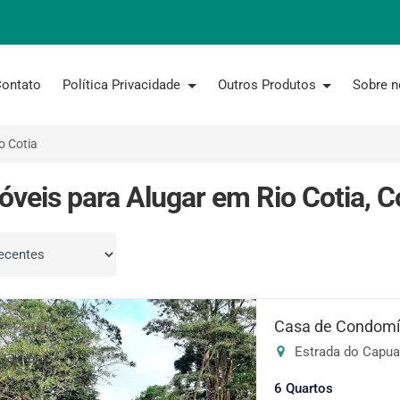
ontato
Política Privacidade
Outros Produtos
Sobre 
o Cotia
óveis para Alugar em Rio Cotia, C
por
Casa de Condomín
Estrada do Capuav
6 Quartos