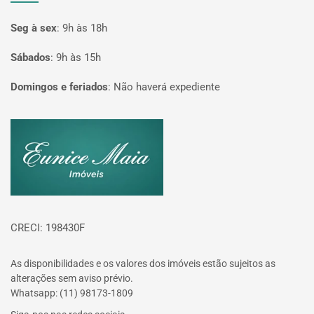
Seg à sex
:
9h às 18h
Sábados
:
9h às 15h
Domingos e feriados
:
Não haverá expediente
Página inicial
CRECI: 198430F
As disponibilidades e os valores dos imóveis estão sujeitos as
alterações sem aviso prévio.
Whatsapp: (11) 98173-1809