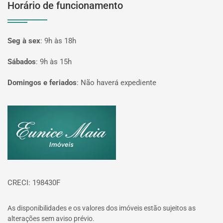
Horário de funcionamento
Seg à sex
:
9h às 18h
Sábados
:
9h às 15h
Domingos e feriados
:
Não haverá expediente
Página inicial
CRECI: 198430F
As disponibilidades e os valores dos imóveis estão sujeitos as
alterações sem aviso prévio.