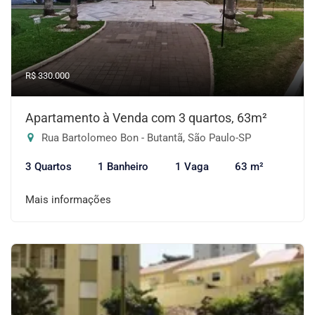
R$ 330.000
Apartamento à Venda com 3 quartos, 63m²
Rua Bartolomeo Bon - Butantã, São Paulo-SP
3 Quartos
1 Banheiro
1 Vaga
63 m²
Mais informações