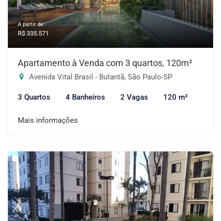
A partir de:
R$ 335.571
Apartamento à Venda com 3 quartos, 120m²
Avenida Vital Brasil - Butantã, São Paulo-SP
3 Quartos
4 Banheiros
2 Vagas
120 m²
Mais informações