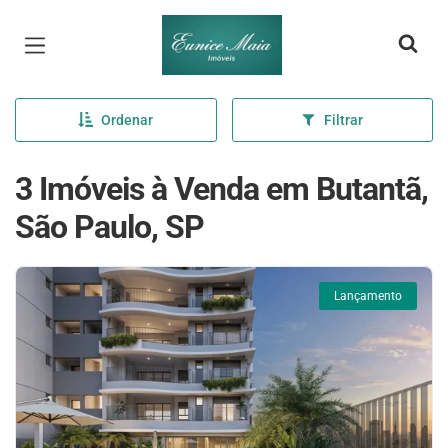
Página inicial
Ordenar
Filtrar
3 Imóveis à Venda em Butantã,
São Paulo, SP
Lançamento