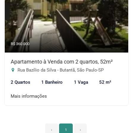
R$ 360.000
Apartamento à Venda com 2 quartos, 52m²
Rua Bazílio da Silva - Butantã, São Paulo-SP
2 Quartos
1 Banheiro
1 Vaga
52 m²
Mais informações
‹
1
›