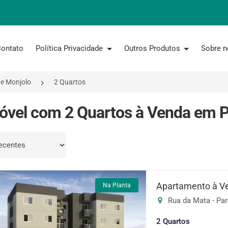
ontato
Política Privacidade
Outros Produtos
Sobre 
e Monjolo
2 Quartos
óvel com 2 Quartos à Venda em P
por
Apartamento à V
Na Planta
Rua da Mata - Par
2 Quartos