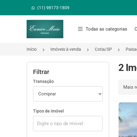
(11) 98173-1809
Página inicial
Todas as categorias
C
Início
Imóveis à venda
Cotia/SP
Paisa
2 Im
Filtrar
Transação
Ordenar 
Tipos de imóvel