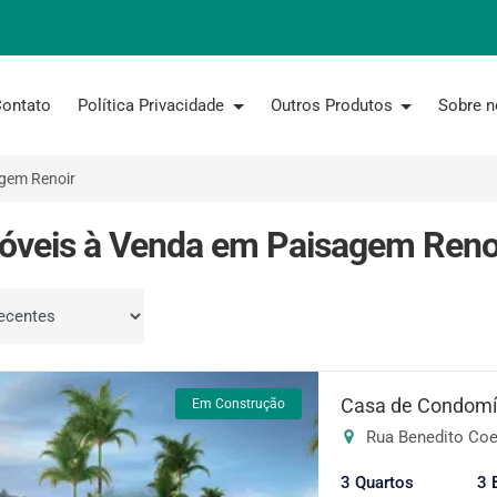
ontato
Política Privacidade
Outros Produtos
Sobre 
gem Renoir
óveis à Venda em Paisagem Renoi
por
Casa de Condomín
Em Construção
Rua Benedito Coel
3 Quartos
3 