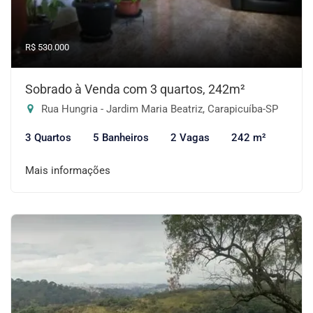
R$ 530.000
Sobrado à Venda com 3 quartos, 242m²
Rua Hungria - Jardim Maria Beatriz, Carapicuíba-SP
3 Quartos
5 Banheiros
2 Vagas
242 m²
Mais informações