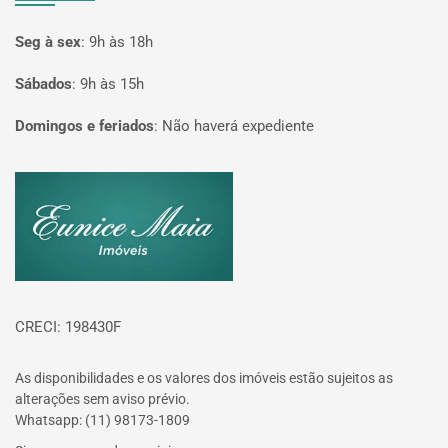
Seg à sex
:
9h às 18h
Sábados
:
9h às 15h
Domingos e feriados
:
Não haverá expediente
Página inicial
CRECI: 198430F
As disponibilidades e os valores dos imóveis estão sujeitos as
alterações sem aviso prévio.
Whatsapp: (11) 98173-1809