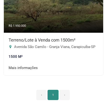
R$ 1.950.000
Terreno/Lote à Venda com 1500m²
Avenida São Camilo - Granja Viana, Carapicuíba-SP
1500 M²
Mais informações
‹
1
›