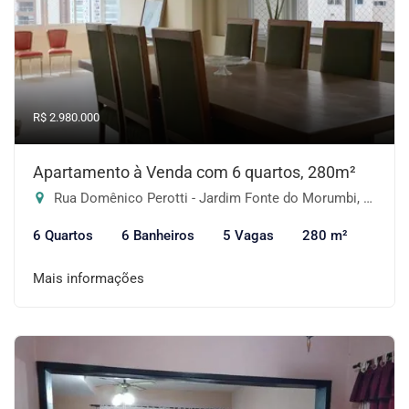
R$ 2.980.000
Apartamento à Venda com 6 quartos, 280m²
Rua Domênico Perotti - Jardim Fonte do Morumbi, São Paulo-SP
6 Quartos
6 Banheiros
5 Vagas
280 m²
Mais informações