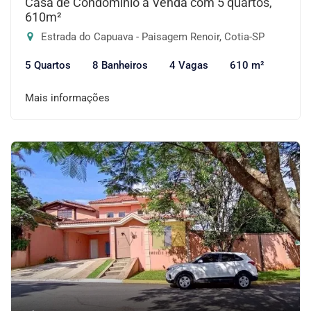
Casa de Condomínio à Venda com 5 quartos,
610m²
Estrada do Capuava - Paisagem Renoir, Cotia-SP
5 Quartos
8 Banheiros
4 Vagas
610 m²
Mais informações