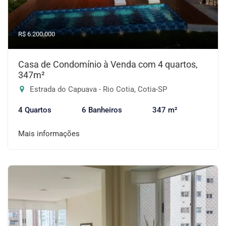
R$ 6.200.000
Casa de Condomínio à Venda com 4 quartos,
347m²
Estrada do Capuava - Rio Cotia, Cotia-SP
4 Quartos
6 Banheiros
347 m²
Mais informações