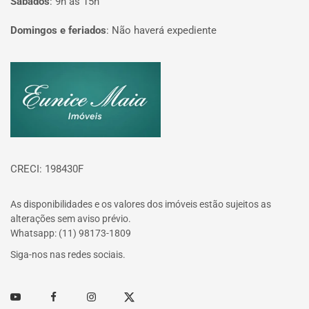
Sábados
:
9h às 15h
Domingos e feriados
:
Não haverá expediente
Página inicial
CRECI: 198430F
As disponibilidades e os valores dos imóveis estão sujeitos as
alterações sem aviso prévio.
Whatsapp: (11) 98173-1809
Siga-nos nas redes sociais.
Youtube
Facebook
Instagram
Twitter