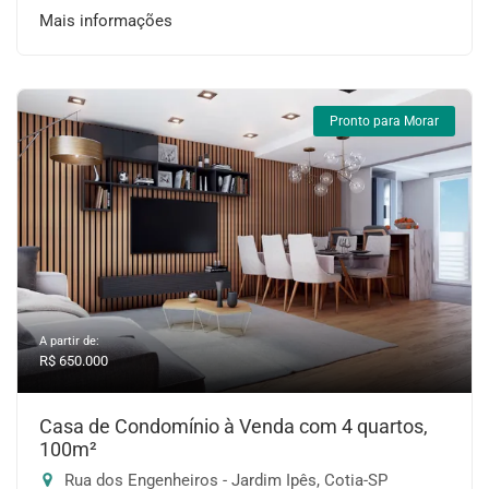
Mais informações
Pronto para Morar
A partir de:
R$ 650.000
Casa de Condomínio à Venda com 4 quartos,
100m²
Rua dos Engenheiros - Jardim Ipês, Cotia-SP