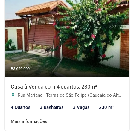
R$ 650.000
Casa à Venda com 4 quartos, 230m²
Rua Mariana - Terras de São Felipe (Caucaia do Alto), Cotia-SP
4 Quartos
3 Banheiros
3 Vagas
230 m²
Mais informações