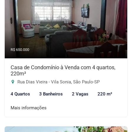
R$ 650.000
Casa de Condomínio à Venda com 4 quartos,
220m²
Rua Dias Vieira - Vila Sonia, São Paulo-SP
4 Quartos
3 Banheiros
2 Vagas
220 m²
Mais informações