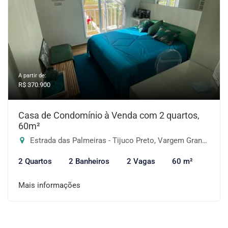
A partir de:
R$ 370.900
Casa de Condomínio à Venda com 2 quartos,
60m²
Estrada das Palmeiras - Tijuco Preto, Vargem Grande Paulista-SP
2 Quartos
2 Banheiros
2 Vagas
60 m²
Mais informações