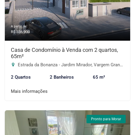
A partir de:
R$ 336.900
Casa de Condomínio à Venda com 2 quartos,
65m²
Estrada da Bonanza - Jardim Mirador, Vargem Grande Paulista-SP
2 Quartos
2 Banheiros
65 m²
Mais informações
Pronto para Morar