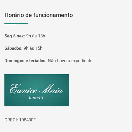
Horário de funcionamento
Seg à sex
:
9h às 18h
Sábados
:
9h às 15h
Domingos e feriados
:
Não haverá expediente
Página inicial
CRECI: 198430F