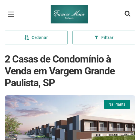
Página inicial
Ordenar
Filtrar
2 Casas de Condomínio à
Venda em Vargem Grande
Paulista, SP
Na Planta