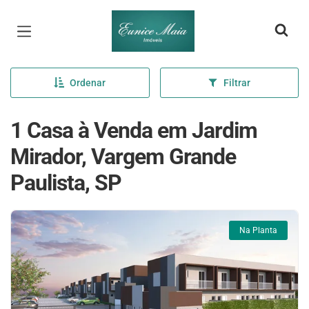
Página inicial
Ordenar
Filtrar
1 Casa à Venda em Jardim
Mirador, Vargem Grande
Paulista, SP
Na Planta