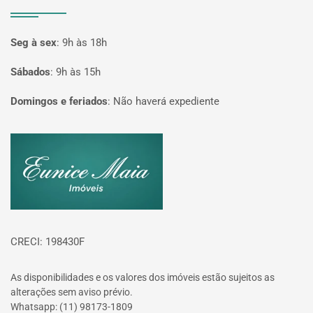
Seg à sex
:
9h às 18h
Sábados
:
9h às 15h
Domingos e feriados
:
Não haverá expediente
Página inicial
CRECI: 198430F
As disponibilidades e os valores dos imóveis estão sujeitos as
alterações sem aviso prévio.
Whatsapp: (11) 98173-1809