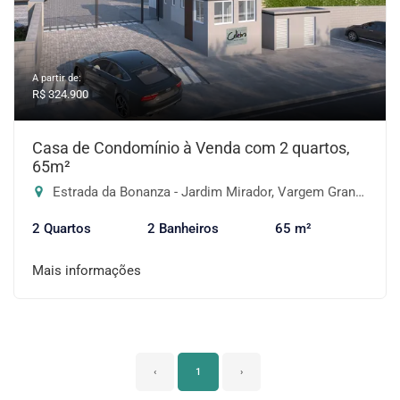
A partir de:
R$ 324.900
Casa de Condomínio à Venda com 2 quartos,
65m²
Estrada da Bonanza - Jardim Mirador, Vargem Grande Paulista-SP
2 Quartos
2 Banheiros
65 m²
Mais informações
‹
1
›