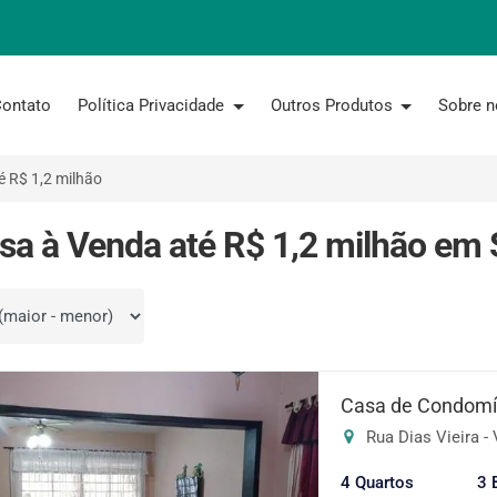
ontato
Política Privacidade
Outros Produtos
Sobre 
é R$ 1,2 milhão
sa à Venda até R$ 1,2 milhão em 
por
Casa de Condomín
Rua Dias Vieira - 
4 Quartos
3 