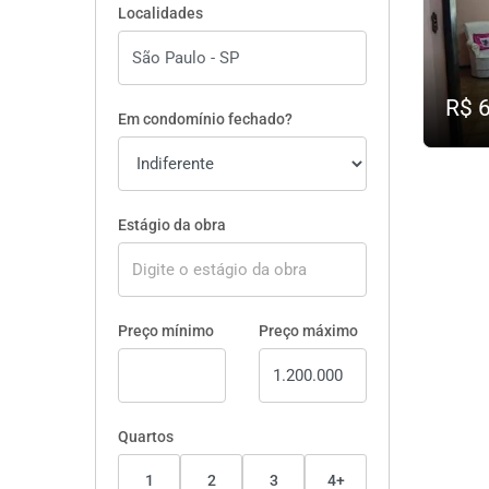
Localidades
R$ 
Em condomínio fechado?
Estágio da obra
Preço mínimo
Preço máximo
Quartos
1
2
3
4+