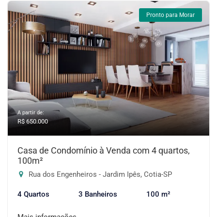
Pronto para Morar
A partir de:
R$ 650.000
Casa de Condomínio à Venda com 4 quartos,
100m²
Rua dos Engenheiros - Jardim Ipês, Cotia-SP
4 Quartos
3 Banheiros
100 m²