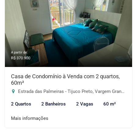
A partir de:
R$ 370.900
Casa de Condomínio à Venda com 2 quartos,
60m²
Estrada das Palmeiras - Tijuco Preto, Vargem Grande Paulista-SP
2 Quartos
2 Banheiros
2 Vagas
60 m²
Mais informações