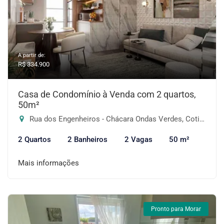
A partir de:
R$ 334.900
Casa de Condomínio à Venda com 2 quartos,
50m²
Rua dos Engenheiros - Chácara Ondas Verdes, Cotia-SP
2 Quartos
2 Banheiros
2 Vagas
50 m²
Mais informações
Pronto para Morar