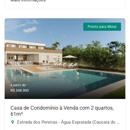
Mais informações
Pronto para Morar
A partir de:
R$ 348.900
Casa de Condomínio à Venda com 2 quartos,
61m²
Estrada dos Pereiras - Água Espraiada (Caucaia do Alto), Cotia-SP