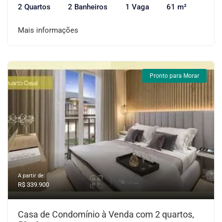
2 Quartos
2 Banheiros
1 Vaga
61 m²
Mais informações
Pronto para Morar
A partir de:
R$ 339.900
Casa de Condomínio à Venda com 2 quartos,