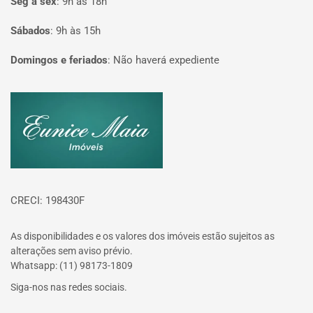
Seg à sex
:
9h às 18h
Sábados
:
9h às 15h
Domingos e feriados
:
Não haverá expediente
Página inicial
CRECI: 198430F
As disponibilidades e os valores dos imóveis estão sujeitos as
alterações sem aviso prévio.
Whatsapp: (11) 98173-1809
Siga-nos nas redes sociais.