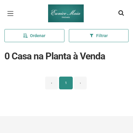
Página inicial
Ordenar
Filtrar
0 Casa na Planta à Venda
‹
1
›