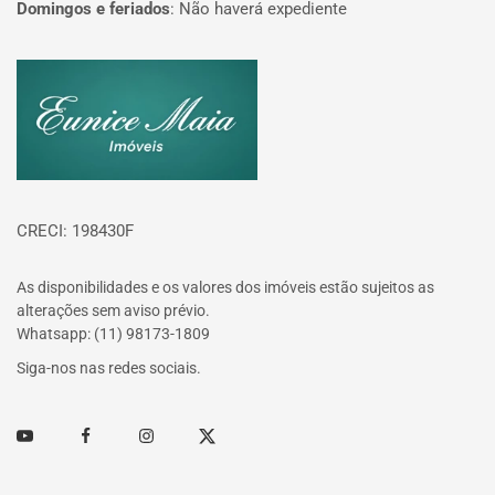
Domingos e feriados
:
Não haverá expediente
Página inicial
CRECI: 198430F
As disponibilidades e os valores dos imóveis estão sujeitos as
alterações sem aviso prévio.
Whatsapp: (11) 98173-1809
Siga-nos nas redes sociais.
Youtube
Facebook
Instagram
Twitter