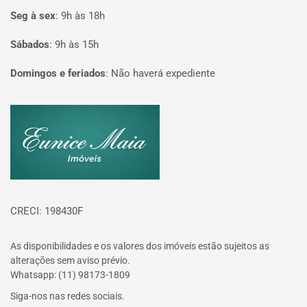
Seg à sex
:
9h às 18h
Sábados
:
9h às 15h
Domingos e feriados
:
Não haverá expediente
Página inicial
CRECI: 198430F
As disponibilidades e os valores dos imóveis estão sujeitos as
alterações sem aviso prévio.
Whatsapp: (11) 98173-1809
Siga-nos nas redes sociais.