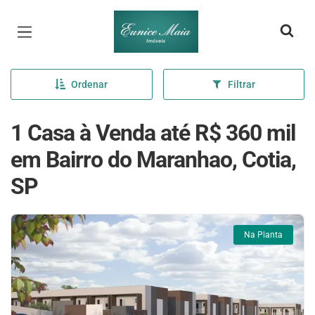
Página inicial
Ordenar
Filtrar
1 Casa à Venda até R$ 360 mil
em Bairro do Maranhao, Cotia,
SP
Na Planta