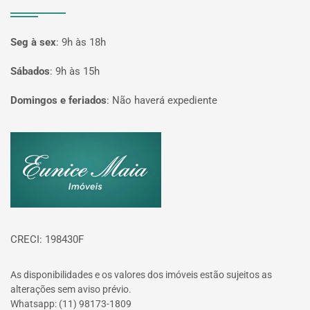
Seg à sex
:
9h às 18h
Sábados
:
9h às 15h
Domingos e feriados
:
Não haverá expediente
Página inicial
CRECI: 198430F
As disponibilidades e os valores dos imóveis estão sujeitos as
alterações sem aviso prévio.
Whatsapp: (11) 98173-1809