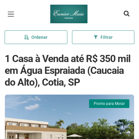
Página inicial
Ordenar
Filtrar
1 Casa à Venda até R$ 350 mil
em Água Espraiada (Caucaia
do Alto), Cotia, SP
Pronto para Morar