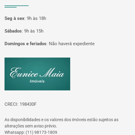
Seg à sex
:
9h às 18h
Sábados
:
9h às 15h
Domingos e feriados
:
Não haverá expediente
Página inicial
CRECI: 198430F
As disponibilidades e os valores dos imóveis estão sujeitos as
alterações sem aviso prévio.
Whatsapp: (11) 98173-1809