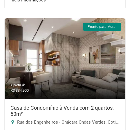
Mais informações
Pronto para Morar
A partir de:
R$ 334.900
Casa de Condomínio à Venda com 2 quartos,
50m²
Rua dos Engenheiros - Chácara Ondas Verdes, Cotia-SP