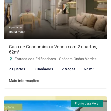
A partir de:
R$ 339.900
Casa de Condomínio à Venda com 2 quartos,
62m²
Estrada dos Edificadores - Chácara Ondas Verdes, Cotia-SP
2 Quartos
3 Banheiros
2 Vagas
62 m²
Mais informações
Pronto para Morar