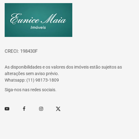
Página inicial
CRECI: 198430F
As disponibilidades e os valores dos imóveis estão sujeitos as
alterações sem aviso prévio.
Whatsapp: (11) 98173-1809
Siga-nos nas redes sociais.
Youtube
Facebook
Instagram
Twitter