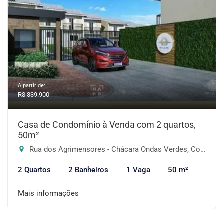
A partir de:
R$ 339.900
Casa de Condomínio à Venda com 2 quartos,
50m²
Rua dos Agrimensores - Chácara Ondas Verdes, Cotia-SP
2 Quartos
2 Banheiros
1 Vaga
50 m²
Mais informações