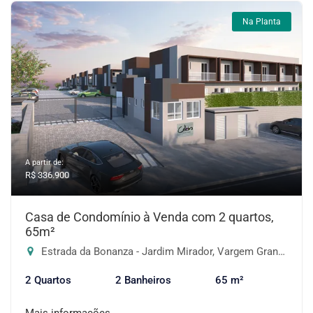
Na Planta
A partir de:
R$ 336.900
Casa de Condomínio à Venda com 2 quartos,
65m²
Estrada da Bonanza - Jardim Mirador, Vargem Grande Paulista-SP
2 Quartos
2 Banheiros
65 m²