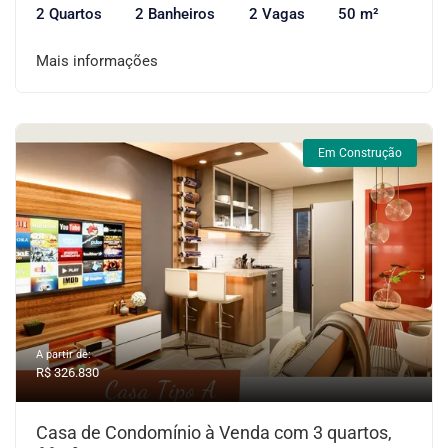
2 Quartos
2 Banheiros
2 Vagas
50 m²
Mais informações
Em Construção
A partir de:
R$ 326.830
Casa de Condomínio à Venda com 3 quartos,