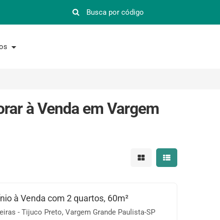
nos
orar à Venda em Vargem
Mostrar resultados em 
Mostrar resultad
io à Venda com 2 quartos, 60m²
iras - Tijuco Preto, Vargem Grande Paulista-SP