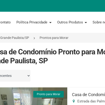
ontato
Política Privacidade
Outros Produtos
Sobre 
Grande Paulista/SP
Prontos para Morar
sa de Condomínio Pronto para M
de Paulista, SP
por
Casa de Condomín
Pronto para Morar
Estrada das Palme