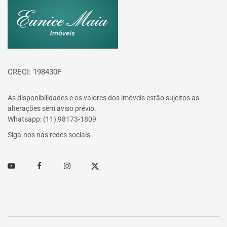
Página inicial
CRECI: 198430F
As disponibilidades e os valores dos imóveis estão sujeitos as
alterações sem aviso prévio.
Whatsapp: (11) 98173-1809
Siga-nos nas redes sociais.
Youtube
Facebook
Instagram
Twitter