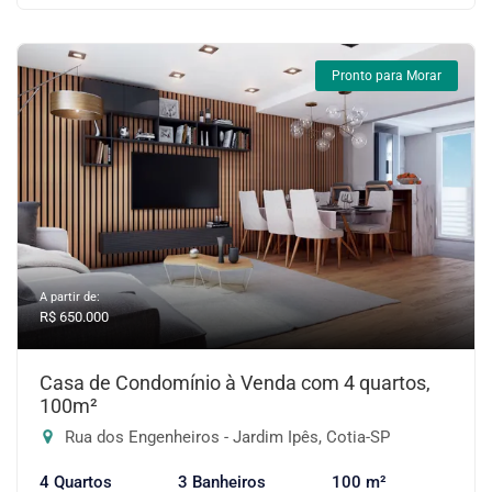
Pronto para Morar
A partir de:
R$ 650.000
Casa de Condomínio à Venda com 4 quartos,
100m²
Rua dos Engenheiros - Jardim Ipês, Cotia-SP
4 Quartos
3 Banheiros
100 m²