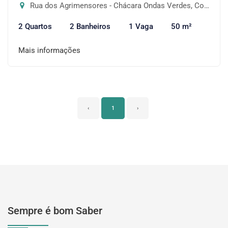
Rua dos Agrimensores - Chácara Ondas Verdes, Cotia-SP
2 Quartos
2 Banheiros
1 Vaga
50 m²
Mais informações
‹
1
›
Sempre é bom Saber