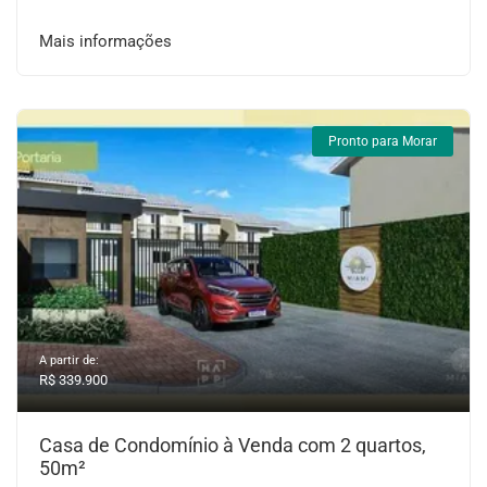
Mais informações
Pronto para Morar
A partir de:
R$ 339.900
Casa de Condomínio à Venda com 2 quartos,
50m²