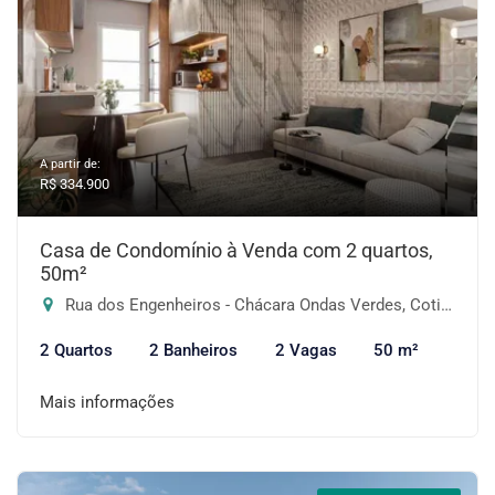
A partir de:
R$ 334.900
Casa de Condomínio à Venda com 2 quartos,
50m²
Rua dos Engenheiros - Chácara Ondas Verdes, Cotia-SP
2 Quartos
2 Banheiros
2 Vagas
50 m²
Mais informações