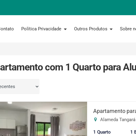
ontato
Política Privacidade
Outros Produtos
Sobre 
artamento com 1 Quarto para Al
por
Apartamento para
Alameda Tangará 
1 Quarto
1 