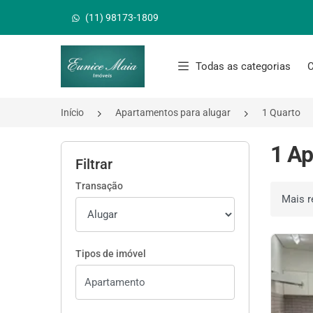
(11) 98173-1809
Página inicial
Todas as categorias
C
Início
Apartamentos para alugar
1 Quarto
1 Ap
Filtrar
Transação
Ordenar 
Tipos de imóvel