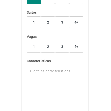
Suítes
1
2
3
4+
Vagas
1
2
3
4+
Características