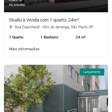
A partir de:
R$ 225.000
Studio à Venda com 1 quarto, 24m²
Rua Capichanã - Alto do Ipiranga, São Paulo-SP
1 Quarto
1 Banheiro
24 m²
Mais informações
Lançamento