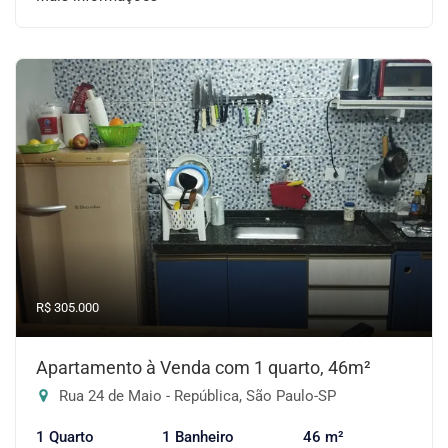
R$ 305.000
Apartamento à Venda com 1 quarto, 46m²
Rua 24 de Maio - República, São Paulo-SP
1 Quarto
1 Banheiro
46 m²