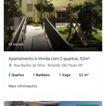
R$ 360.000
Apartamento à Venda com 2 quartos, 52m²
Rua Bazílio da Silva - Butantã, São Paulo-SP
2 Quartos
1 Banheiro
1 Vaga
52 m²
Mais informações