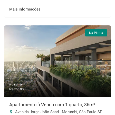
Mais informações
Na Planta
A partir de:
R$ 266.900
Apartamento à Venda com 1 quarto, 36m²
Avenida Jorge João Saad - Morumbi, São Paulo-SP