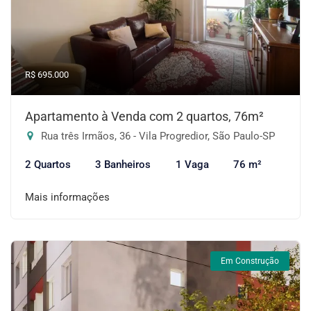
R$ 695.000
Apartamento à Venda com 2 quartos, 76m²
Rua três Irmãos, 36 - Vila Progredior, São Paulo-SP
2 Quartos
3 Banheiros
1 Vaga
76 m²
Mais informações
Em Construção