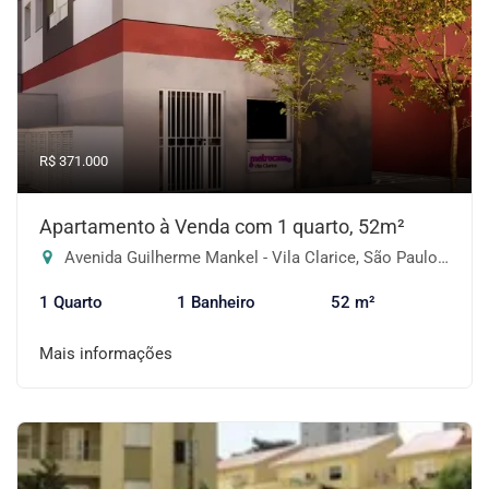
R$ 371.000
Apartamento à Venda com 1 quarto, 52m²
Avenida Guilherme Mankel - Vila Clarice, São Paulo-SP
1 Quarto
1 Banheiro
52 m²
Mais informações