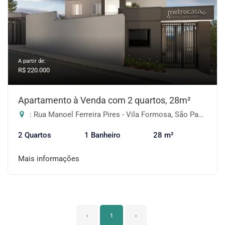
A partir de:
R$ 220.000
Apartamento à Venda com 2 quartos, 28m²
: Rua Manoel Ferreira Pires - Vila Formosa, São Paulo-SP
2 Quartos
1 Banheiro
28 m²
Mais informações
‹
1
›