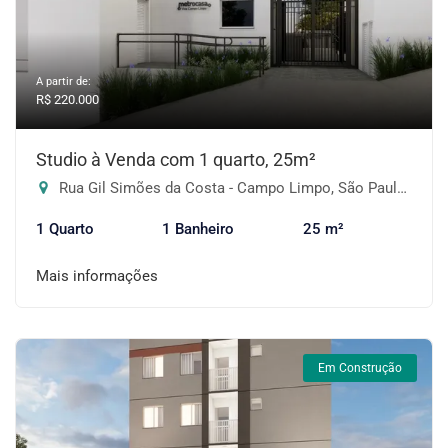
A partir de:
R$ 220.000
Studio à Venda com 1 quarto, 25m²
Rua Gil Simões da Costa - Campo Limpo, São Paulo-SP
1 Quarto
1 Banheiro
25 m²
Mais informações
Em Construção