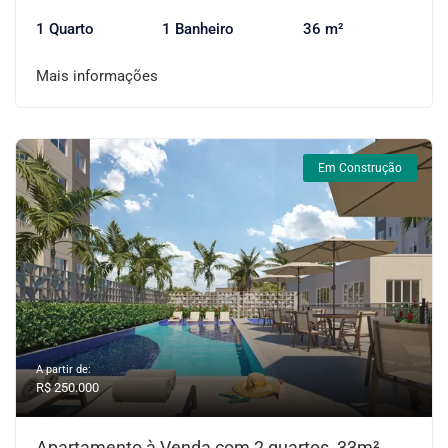
1 Quarto
1 Banheiro
36 m²
Mais informações
Em Construção
A partir de:
R$ 250.000
Apartamento à Venda com 2 quartos, 33m²