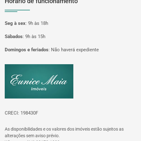
Horário de funcionamento
Seg à sex
:
9h às 18h
Sábados
:
9h às 15h
Domingos e feriados
:
Não haverá expediente
Página inicial
CRECI: 198430F
As disponibilidades e os valores dos imóveis estão sujeitos as
alterações sem aviso prévio.