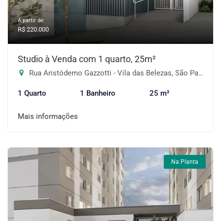
A partir de:
R$ 220.000
Studio à Venda com 1 quarto, 25m²
Rua Aristódemo Gazzotti - Vila das Belezas, São Paulo-SP
1 Quarto
1 Banheiro
25 m²
Mais informações
Na Planta