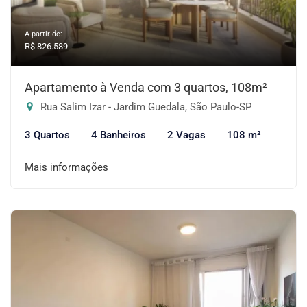
A partir de:
R$ 826.589
Apartamento à Venda com 3 quartos, 108m²
Rua Salim Izar - Jardim Guedala, São Paulo-SP
3 Quartos
4 Banheiros
2 Vagas
108 m²
Mais informações