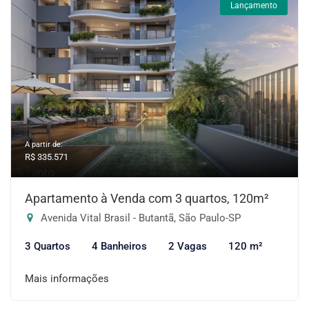
Lançamento
A partir de:
R$ 335.571
Apartamento à Venda com 3 quartos, 120m²
Avenida Vital Brasil - Butantã, São Paulo-SP
3 Quartos
4 Banheiros
2 Vagas
120 m²
Mais informações