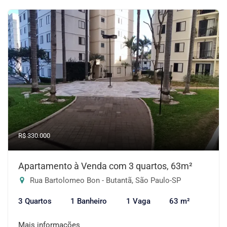
R$ 330.000
Apartamento à Venda com 3 quartos, 63m²
Rua Bartolomeo Bon - Butantã, São Paulo-SP
3 Quartos
1 Banheiro
1 Vaga
63 m²
Mais informações