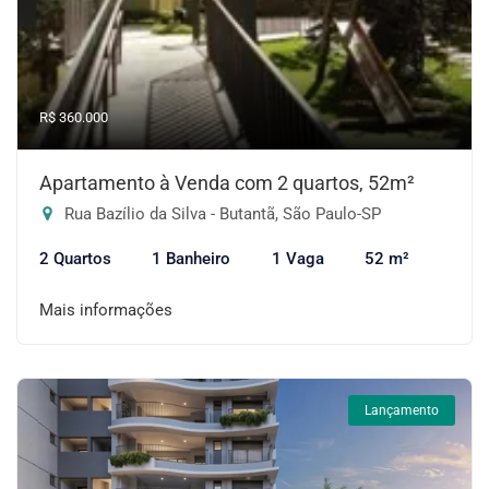
R$ 360.000
Apartamento à Venda com 2 quartos, 52m²
Rua Bazílio da Silva - Butantã, São Paulo-SP
2 Quartos
1 Banheiro
1 Vaga
52 m²
Mais informações
Lançamento