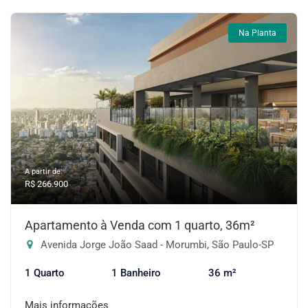
Na Planta
A partir de:
R$ 266.900
Apartamento à Venda com 1 quarto, 36m²
Avenida Jorge João Saad - Morumbi, São Paulo-SP
1 Quarto
1 Banheiro
36 m²
Mais informações