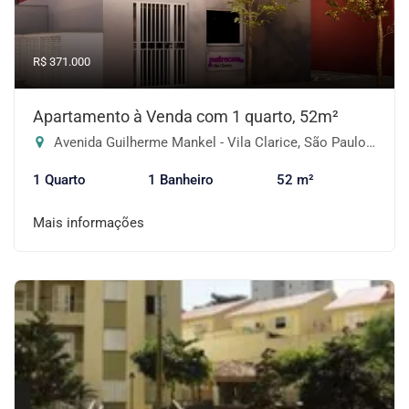
R$ 371.000
Apartamento à Venda com 1 quarto, 52m²
Avenida Guilherme Mankel - Vila Clarice, São Paulo-SP
1 Quarto
1 Banheiro
52 m²
Mais informações