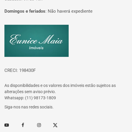
Domingos e feriados
:
Não haverá expediente
Página inicial
CRECI: 198430F
As disponibilidades e os valores dos imóveis estão sujeitos as
alterações sem aviso prévio.
Whatsapp: (11) 98173-1809
Siga-nos nas redes sociais.
Youtube
Facebook
Instagram
Twitter