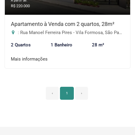
A partir de:
R$ 220.000
Apartamento à Venda com 2 quartos, 28m²
: Rua Manoel Ferreira Pires - Vila Formosa, São Paulo-SP
2 Quartos
1 Banheiro
28 m²
Mais informações
‹
1
›