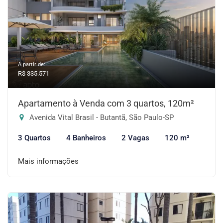
A partir de:
R$ 335.571
Apartamento à Venda com 3 quartos, 120m²
Avenida Vital Brasil - Butantã, São Paulo-SP
3 Quartos
4 Banheiros
2 Vagas
120 m²
Mais informações