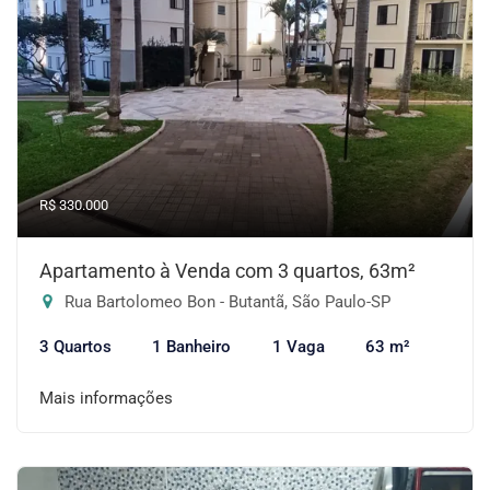
R$ 330.000
Apartamento à Venda com 3 quartos, 63m²
Rua Bartolomeo Bon - Butantã, São Paulo-SP
3 Quartos
1 Banheiro
1 Vaga
63 m²
Mais informações