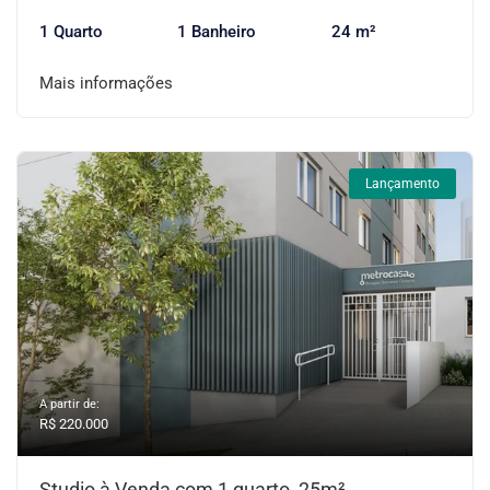
1 Quarto
1 Banheiro
24 m²
Mais informações
Lançamento
A partir de:
R$ 220.000
Studio à Venda com 1 quarto, 25m²