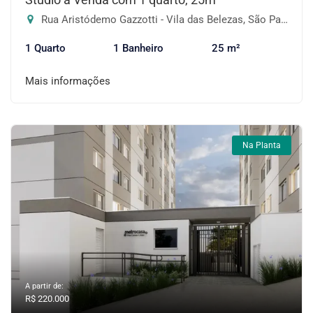
Rua Aristódemo Gazzotti - Vila das Belezas, São Paulo-SP
1 Quarto
1 Banheiro
25 m²
Mais informações
Na Planta
A partir de:
R$ 220.000