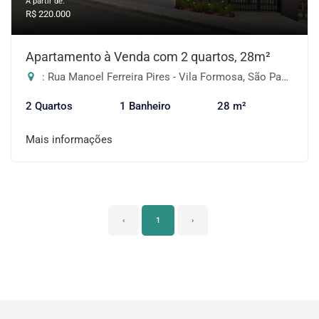
A partir de:
R$ 220.000
Apartamento à Venda com 2 quartos, 28m²
: Rua Manoel Ferreira Pires - Vila Formosa, São Paulo-SP
2 Quartos
1 Banheiro
28 m²
Mais informações
‹
1
›