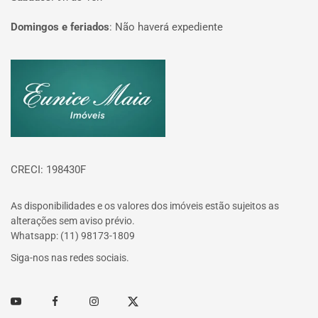
Domingos e feriados
:
Não haverá expediente
Página inicial
CRECI: 198430F
As disponibilidades e os valores dos imóveis estão sujeitos as
alterações sem aviso prévio.
Whatsapp: (11) 98173-1809
Siga-nos nas redes sociais.
Youtube
Facebook
Instagram
Twitter