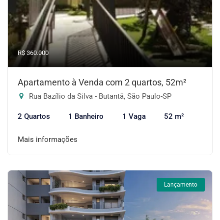
R$ 360.000
Apartamento à Venda com 2 quartos, 52m²
Rua Bazílio da Silva - Butantã, São Paulo-SP
2 Quartos
1 Banheiro
1 Vaga
52 m²
Mais informações
Lançamento