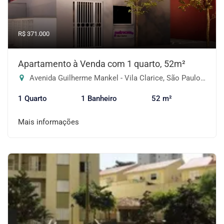
R$ 371.000
Apartamento à Venda com 1 quarto, 52m²
Avenida Guilherme Mankel - Vila Clarice, São Paulo-SP
1 Quarto
1 Banheiro
52 m²
Mais informações