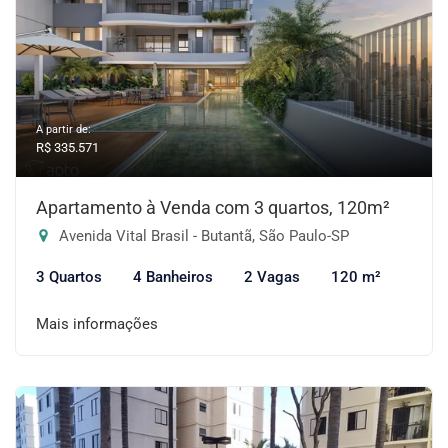
A partir de:
R$ 335.571
Apartamento à Venda com 3 quartos, 120m²
Avenida Vital Brasil - Butantã, São Paulo-SP
3 Quartos
4 Banheiros
2 Vagas
120 m²
Mais informações