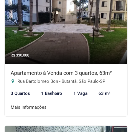
R$ 330.000
Apartamento à Venda com 3 quartos, 63m²
Rua Bartolomeo Bon - Butantã, São Paulo-SP
3 Quartos
1 Banheiro
1 Vaga
63 m²
Mais informações