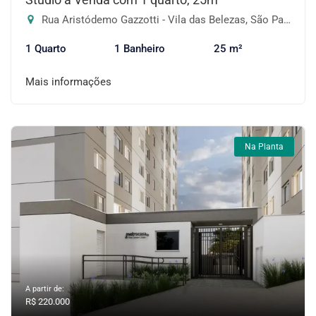
Rua Aristódemo Gazzotti - Vila das Belezas, São Paulo-SP
1 Quarto
1 Banheiro
25 m²
Mais informações
Na Planta
A partir de:
R$ 220.000