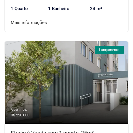
1 Quarto
1 Banheiro
24 m²
Mais informações
Lançamento
A partir de:
R$ 220.000
Studio à Venda com 1 quarto, 25m²