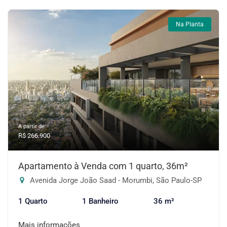
Na Planta
A partir de:
R$ 266.900
Apartamento à Venda com 1 quarto, 36m²
Avenida Jorge João Saad - Morumbi, São Paulo-SP
1 Quarto
1 Banheiro
36 m²
Mais informações