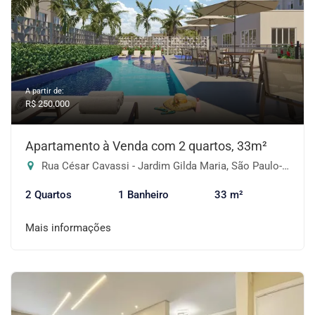
A partir de:
R$ 250.000
Apartamento à Venda com 2 quartos, 33m²
Rua César Cavassi - Jardim Gilda Maria, São Paulo-SP
2 Quartos
1 Banheiro
33 m²
Mais informações