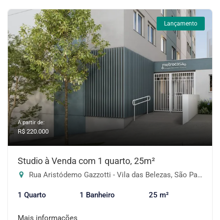
Lançamento
A partir de:
R$ 220.000
Studio à Venda com 1 quarto, 25m²
Rua Aristódemo Gazzotti - Vila das Belezas, São Paulo-SP
1 Quarto
1 Banheiro
25 m²
Mais informações