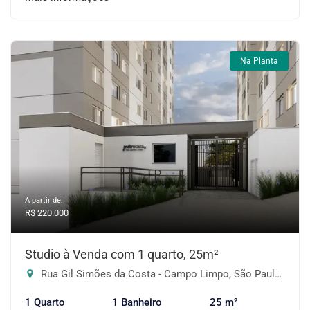
Na Planta
A partir de:
R$ 220.000
Studio à Venda com 1 quarto, 25m²
Rua Gil Simões da Costa - Campo Limpo, São Paulo-SP
1 Quarto
1 Banheiro
25 m²