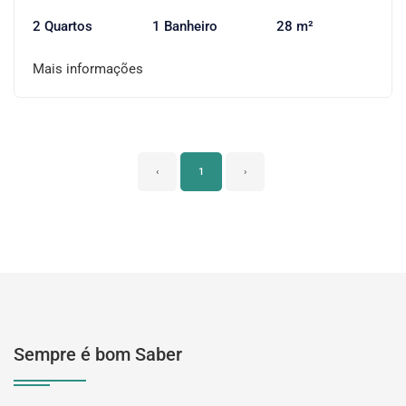
2 Quartos
1 Banheiro
28 m²
Mais informações
‹
1
›
Sempre é bom Saber