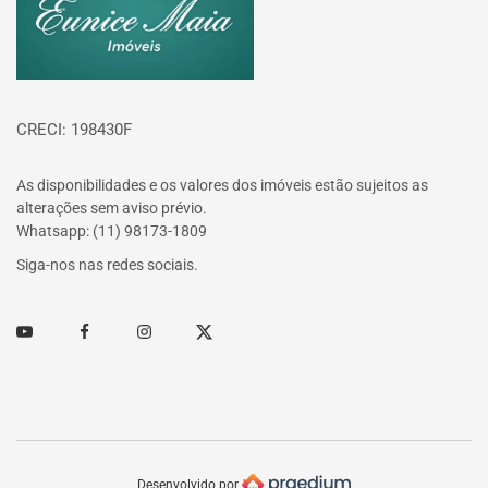
CRECI: 198430F
As disponibilidades e os valores dos imóveis estão sujeitos as
alterações sem aviso prévio.
Whatsapp: (11) 98173-1809
Siga-nos nas redes sociais.
Youtube
Facebook
Instagram
Twitter
Desenvolvido por