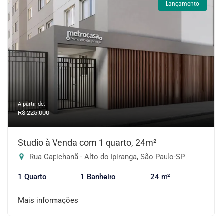
Lançamento
A partir de:
R$ 225.000
Studio à Venda com 1 quarto, 24m²
Rua Capichanã - Alto do Ipiranga, São Paulo-SP
1 Quarto
1 Banheiro
24 m²
Mais informações