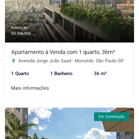
A partir de:
R$ 266.900
Apartamento à Venda com 1 quarto, 36m²
Avenida Jorge João Saad - Morumbi, São Paulo-SP
1 Quarto
1 Banheiro
36 m²
Mais informações
Em Construção