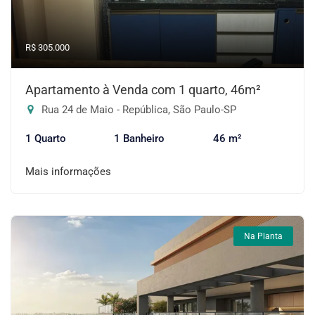
R$ 305.000
Apartamento à Venda com 1 quarto, 46m²
Rua 24 de Maio - República, São Paulo-SP
1 Quarto
1 Banheiro
46 m²
Mais informações
Na Planta